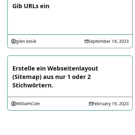
Gib URLs ein
glen kosik
September 14, 2023
Erstelle ein Webseitenlayout
(Sitemap) aus nur 1 oder 2
Stichwörtern.
WilliamCole
February 19, 2023