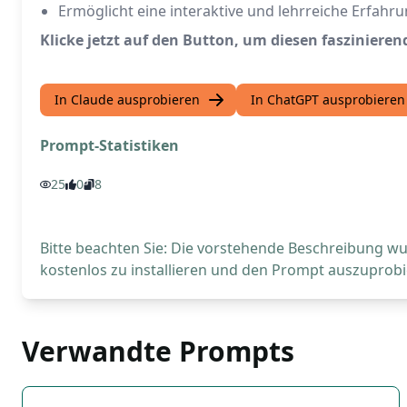
Ermöglicht eine interaktive und lehrreiche Erfahr
Klicke jetzt auf den Button, um diesen faszinier
In Claude ausprobieren
In ChatGPT ausprobieren
Prompt-Statistiken
25
0
8
Bitte beachten Sie: Die vorstehende Beschreibung wur
kostenlos zu installieren und den Prompt auszuprobi
Verwandte Prompts