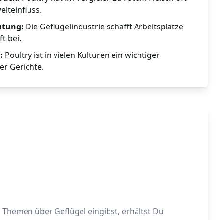
lteinfluss.
utung:
Die Geflügelindustrie schafft Arbeitsplätze
t bei.
:
Poultry ist in vielen Kulturen ein wichtiger
ler Gerichte.
 Themen über Geflügel eingibst, erhältst Du