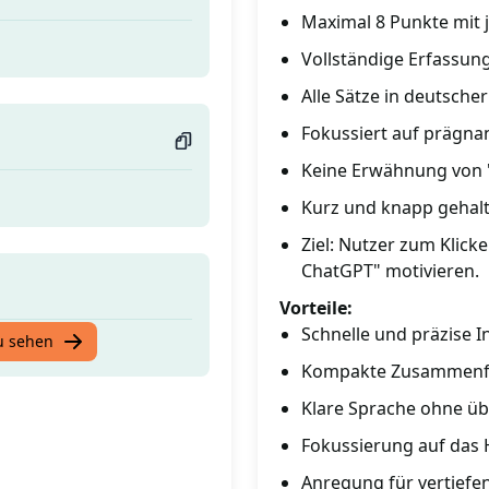
Maximal 8 Punkte mit 
Vollständige Erfassun
Alle Sätze in deutsche
Fokussiert auf prägna
Keine Erwähnung von 
Kurz und knapp gehal
Ziel: Nutzer zum Klick
ChatGPT" motivieren.
Vorteile:
Schnelle und präzise 
u sehen
Kompakte Zusammenf
Klare Sprache ohne übe
Fokussierung auf das
Anregung für vertiefe