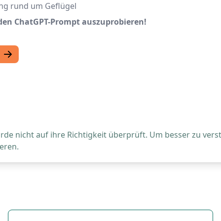
ung rund um Geflügel
enden ChatGPT-Prompt auszuprobieren!
de nicht auf ihre Richtigkeit überprüft. Um besser zu vers
eren.