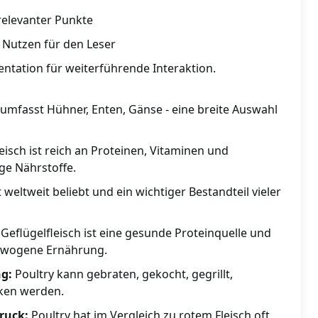
 relevanter Punkte
 Nutzen für den Leser
tation für weiterführende Interaktion.
umfasst Hühner, Enten, Gänse - eine breite Auswahl
eisch ist reich an Proteinen, Vitaminen und
ige Nährstoffe.
t weltweit beliebt und ein wichtiger Bestandteil vieler
eflügelfleisch ist eine gesunde Proteinquelle und
gewogene Ernährung.
ng:
Poultry kann gebraten, gekocht, gegrillt,
ken werden.
ruck:
Poultry hat im Vergleich zu rotem Fleisch oft