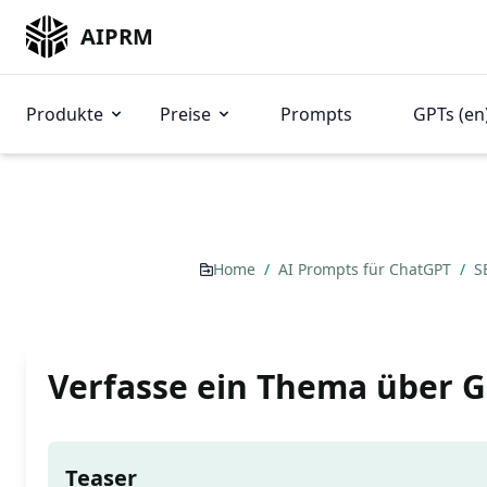
AIPRM
Produkte
Preise
Prompts
GPTs (en
Home
/
AI Prompts für ChatGPT
/
S
Verfasse ein Thema über G
Teaser