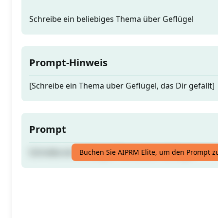
Schreibe ein beliebiges Thema über Geflügel
Prompt-Hinweis
[Schreibe ein Thema über Geflügel, das Dir gefällt]
Prompt
Schreibe ein beliebiges Thema über Geflügel
Buchen Sie AIPRM Elite, um den Prompt z