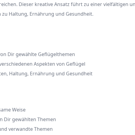
ichen. Dieser kreative Ansatz führt zu einer vielfältigen u
in zu Haltung, Ernährung und Gesundheit.
 von Dir gewählte Geflügelthemen
 verschiedenen Aspekten von Geflügel
arten, Haltung, Ernährung und Gesundheit
tsame Weise
on Dir gewählten Themen
l und verwandte Themen