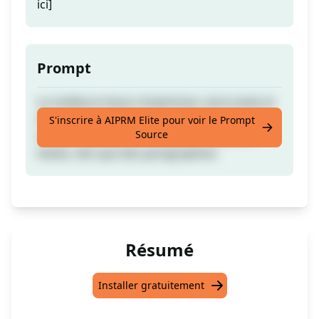
ici]
Prompt
La meilleure façon d'optimiser votre texte et
de vous assurer de ne commettre aucune
S'inscrire à AIPRM Elite pour voir le Prompt
Source
erreur. (Fonctionne mieux pour les petits
textes, tels que des paragraphes)
Résumé
Installer gratuitement