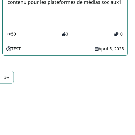
contenu pour les plateformes de médias sociaux1
50
0
10
TEST
April 5, 2025
»»