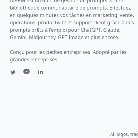
AIPRM est un outil de gestion de prompts et une
bibliothèque communautaire de prompts. Effectuez
en quelques minutes vos tâches en marketing, vente,
opérations, productivité et support client grâce à des
prompts prêts à l’emploi pour ChatGPT, Claude,
Gemini, Midjourney, GPT Image et plus encore.
Conçu pour les petites entreprises. Adopté par les
grandes entreprises.
All logos, tr