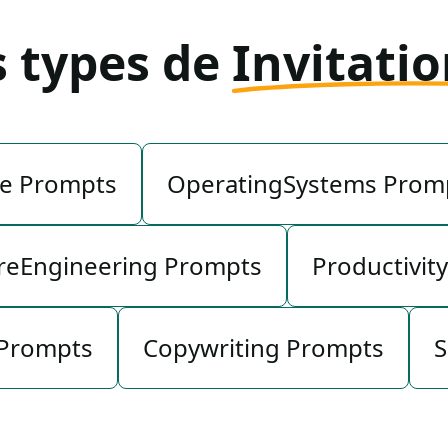
s types de
Invitatio
e Prompts
OperatingSystems Prom
reEngineering Prompts
Productivit
 Prompts
Copywriting Prompts
S