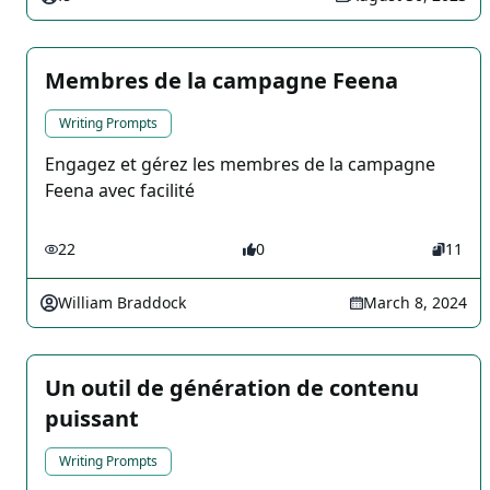
Membres de la campagne Feena
Writing Prompts
Engagez et gérez les membres de la campagne
Feena avec facilité
22
0
11
William Braddock
March 8, 2024
Un outil de génération de contenu
puissant
Writing Prompts