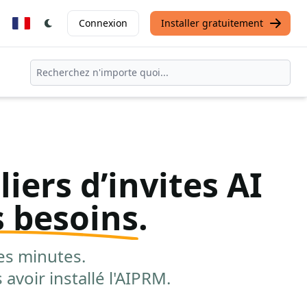
Connexion
Installer gratuitement
iers d’invites AI
s besoins
.
es minutes.
avoir installé l'AIPRM.