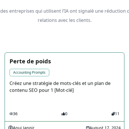
 des entreprises qui utilisent l’IA ont signalé une réductio
relations avec les clients.
Perte de poids
Accounting Prompts
Créez une stratégie de mots-clés et un plan de
contenu SEO pour 1 [Mot-clé]
36
0
11
Anuj Jangir
August 17, 2024