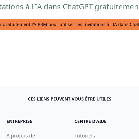
tations à l'IA dans ChatGPT gratuitement
er gratuitement l'AIPRM pour utiliser ces Invitations à l'IA dans Ch
CES LIENS PEUVENT VOUS ÊTRE UTILES
ENTREPRISE
CENTRE D'AIDE
A propos de
Tutoriels