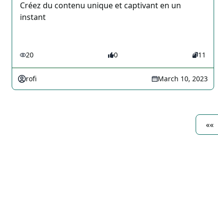
Créez du contenu unique et captivant en un
instant
20
0
11
rofi
March 10, 2023
««