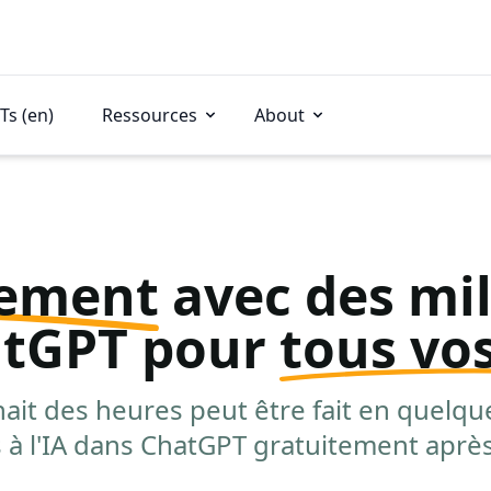
Ts (en)
Ressources
About
dement
avec des mill
atGPT pour
tous vo
nait des heures peut être fait en quelqu
ns à l'IA dans ChatGPT gratuitement après 