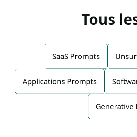
Tous le
SaaS Prompts
Unsur
Applications Prompts
Softwa
Generative