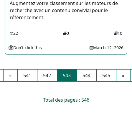
Augmentez votre classement sur les moteurs de
recherche avec un contenu convivial pour le
référencement.
22
0
10
Don't click this
March 12, 2026
«
541
542
543
544
545
»
Total des pages : 546