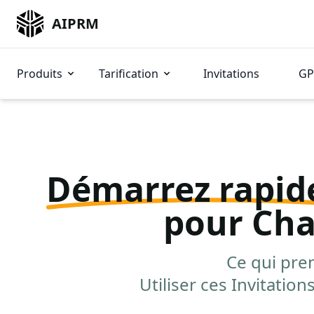
AIPRM
Produits
Tarification
Invitations
GP
Démarrez rapi
pour Ch
Ce qui pre
Utiliser ces Invitatio