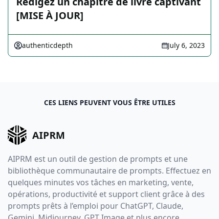
Rédigez un chapitre de livre captivant
[MISE À JOUR]
authenticdepth
July 6, 2023
CES LIENS PEUVENT VOUS ÊTRE UTILES
AIPRM
AIPRM est un outil de gestion de prompts et une
bibliothèque communautaire de prompts. Effectuez en
quelques minutes vos tâches en marketing, vente,
opérations, productivité et support client grâce à des
prompts prêts à l’emploi pour ChatGPT, Claude,
Gemini, Midjourney, GPT Image et plus encore.