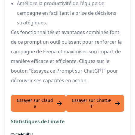
Améliore la productivité de l'équipe de
campagne en facilitant la prise de décisions
stratégiques.
Ces fonctionnalités et avantages combinés font
de ce prompt un outil puissant pour renforcer la
campagne de Feena et maximiser son impact de
manière efficace et efficiente. Cliquez sur le
bouton "Essayez ce Prompt sur ChatGPT" pour
découvrir ses capacités en action.
Essayer sur Claud
Essayer sur ChatGP
e
T
Statistiques de l'invite
22
0
11