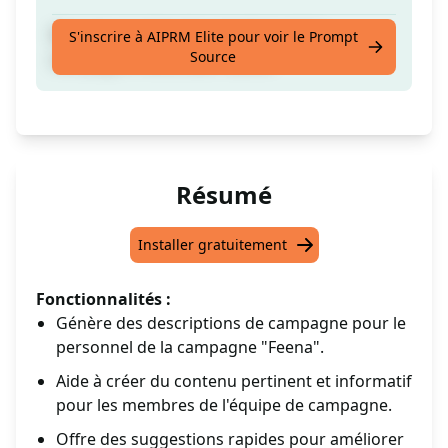
Engagez et gérez les membres de la
S'inscrire à AIPRM Elite pour voir le Prompt
Source
campagne Feena avec facilité
Résumé
Installer gratuitement
Fonctionnalités :
Génère des descriptions de campagne pour le
personnel de la campagne "Feena".
Aide à créer du contenu pertinent et informatif
pour les membres de l'équipe de campagne.
Offre des suggestions rapides pour améliorer