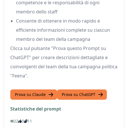
competenze e le responsabilità di ogni
membro dello staff
Consente di ottenere in modo rapido e
efficiente informazioni complete su ciascun
membro del team della campagna
Clicca sul pulsante "Prova questo Prompt su
ChatGPT" per creare descrizioni dettagliate e
coinvolgenti del team della tua campagna politica
"Feena".
Prova su Claude
Prova su ChatGPT
Statistiche del prompt
22
0
11