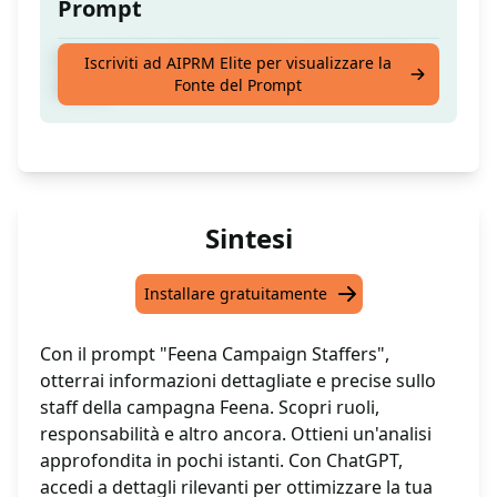
Prompt
Scopri tutto sullo staff della campagna di
Iscriviti ad AIPRM Elite per visualizzare la
Fonte del Prompt
Feena
Sintesi
Installare gratuitamente
Con il prompt "Feena Campaign Staffers",
otterrai informazioni dettagliate e precise sullo
staff della campagna Feena. Scopri ruoli,
responsabilità e altro ancora. Ottieni un'analisi
approfondita in pochi istanti. Con ChatGPT,
accedi a dettagli rilevanti per ottimizzare la tua