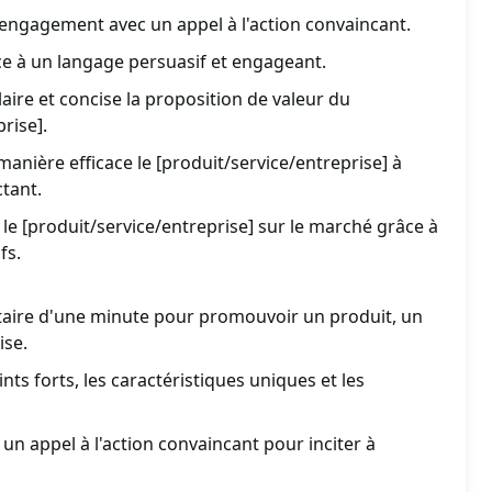
l'engagement avec un appel à l'action convaincant.
ce à un langage persuasif et engageant.
aire et concise la proposition de valeur du
rise].
anière efficace le [produit/service/entreprise] à
ctant.
 le [produit/service/entreprise] sur le marché grâce à
fs.
itaire d'une minute pour promouvoir un produit, un
ise.
nts forts, les caractéristiques uniques et les
un appel à l'action convaincant pour inciter à