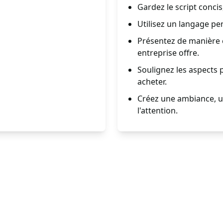
Gardez le script concis
Utilisez un langage per
Présentez de manière cl
entreprise offre.
Soulignez les aspects p
acheter.
Créez une ambiance, un
l'attention.