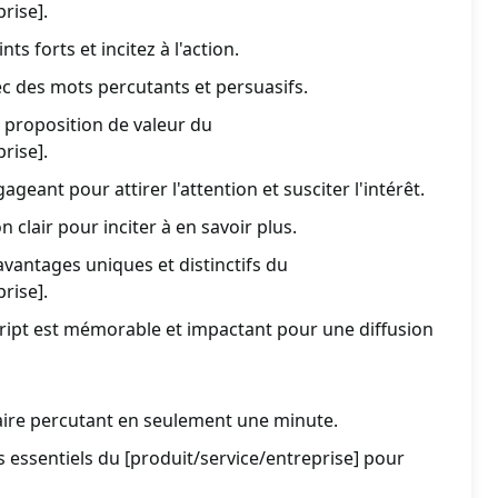
rise].
ts forts et incitez à l'action.
ec des mots percutants et persuasifs.
 proposition de valeur du
rise].
ageant pour attirer l'attention et susciter l'intérêt.
n clair pour inciter à en savoir plus.
avantages uniques et distinctifs du
rise].
ript est mémorable et impactant pour une diffusion
taire percutant en seulement une minute.
s essentiels du [produit/service/entreprise] pour