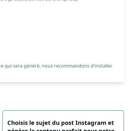
 ce qui sera généré, nous recommandons d'installer
Choisis le sujet du post Instagram et
génère le contenu parfait pour notre