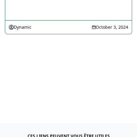
Dynamic
October 3, 2024
CES LIENS PEUVENT VOUS ÊTRE UTILES