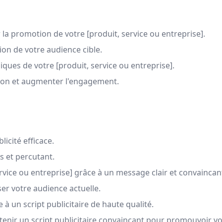
 la promotion de votre [produit, service ou entreprise].
ion de votre audience cible.
ques de votre [produit, service ou entreprise].
ction et augmenter l'engagement.
icité efficace.
s et percutant.
rvice ou entreprise] grâce à un message clair et convaincan
iser votre audience actuelle.
à un script publicitaire de haute qualité.
enir un script publicitaire convaincant pour promouvoir vot