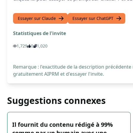
Essayer sur Claude
Essayer sur ChatGPT
Statistiques de l'invite
1,729
0
1,020
Remarque : l'exactitude de la description précédente
gratuitement AIPRM et d'essayer l'invite.
Suggestions connexes
Il fournit du contenu rédigé à 99%
comme par un humain avec une