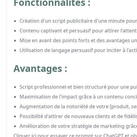
Fonctionnalités :
Création d'un script publicitaire d'une minute pour
Contenu captivant et persuasif pour attirer l'attent
Mise en avant des points forts et des avantages uni
Utilisation de langage persuasif pour inciter à l'a
Avantages :
Script professionnel et bien structuré pour une publ
Maximisation de l'impact grâce à un contenu conci
Augmentation de la notoriété de votre [produit, se
Possibilité d'attirer de nouveaux clients et de fidél
Amélioration de votre stratégie de marketing grâce 
Cliquez ici pour essayer ce prompt sur ChatGPT et obt