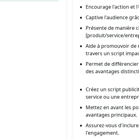
Encourage l'action et 
Captive l'audience grâ
Présente de manière cl
[produit/service/entrep
Aide à promouvoir de m
travers un script impa
Permet de différencier
des avantages distincti
Créez un script public
service ou une entrepr
Mettez en avant les poi
avantages principaux.
Assurez-vous d'inclure 
l'engagement.