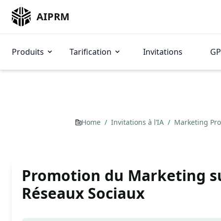
AIPRM
Produits
Tarification
Invitations
GP
Home
/
Invitations à l’IA
/
Marketing Pr
Promotion du Marketing su
Réseaux Sociaux