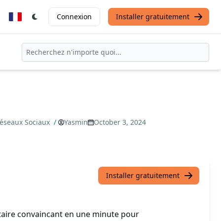
Connexion
Installer gratuitement
Réseaux Sociaux
/
Yasmin
October 3, 2024
Installer gratuitement
itaire convaincant en une minute pour