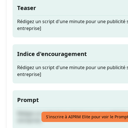
Teaser
Rédigez un script d'une minute pour une publicité s
entreprise]
Indice d'encouragement
Rédigez un script d'une minute pour une publicité s
entreprise]
Prompt
Rédigez un script d'une minute pour une publicité s
S'inscrire à AIPRM Elite pour voir le Promp
entreprise]