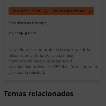
Prueba en Claude
Prueba en ChatGPT
Estadísticas Prompt
1,729
0
1,020
Nota: No se ha comprobado la exactitud de la
descripción anterior. Para una mejor
comprensión de lo que se generará,
recomendamos instalar AIPRM de forma gratuita
y probar la solicitud.
Temas relacionados