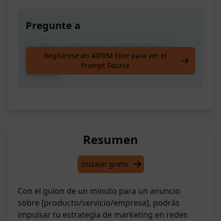
Pregunte a
Escribe un guion de un minuto para un
Regístrese en AIPRM Elite para ver el
anuncio sobre [producto, servicio o
Prompt Source
empresa]
Resumen
Instalar gratis
Con el guion de un minuto para un anuncio
sobre [producto/servicio/empresa], podrás
impulsar tu estrategia de marketing en redes