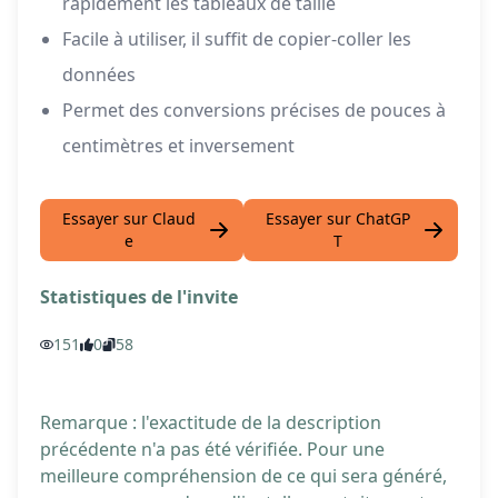
rapidement les tableaux de taille
Facile à utiliser, il suffit de copier-coller les
données
Permet des conversions précises de pouces à
centimètres et inversement
Essayer sur Claud
Essayer sur ChatGP
e
T
Statistiques de l'invite
151
0
58
Remarque : l'exactitude de la description
précédente n'a pas été vérifiée. Pour une
meilleure compréhension de ce qui sera généré,