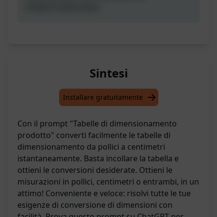
[TARGETLANGUAGE]
Sintesi
Installare gratuitamente
Con il prompt "Tabelle di dimensionamento
prodotto" converti facilmente le tabelle di
dimensionamento da pollici a centimetri
istantaneamente. Basta incollare la tabella e
ottieni le conversioni desiderate. Ottieni le
misurazioni in pollici, centimetri o entrambi, in un
attimo! Conveniente e veloce: risolvi tutte le tue
esigenze di conversione di dimensioni con
facilità. Prova questo prompt su ChatGPT per