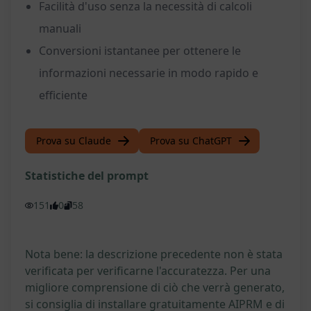
Facilità d'uso senza la necessità di calcoli
manuali
Conversioni istantanee per ottenere le
informazioni necessarie in modo rapido e
efficiente
Prova su Claude
Prova su ChatGPT
Statistiche del prompt
151
0
58
Nota bene: la descrizione precedente non è stata
verificata per verificarne l'accuratezza. Per una
migliore comprensione di ciò che verrà generato,
si consiglia di installare gratuitamente AIPRM e di