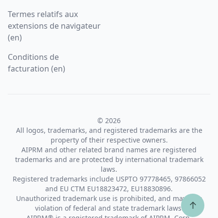
Termes relatifs aux
extensions de navigateur
(en)
Conditions de
facturation (en)
© 2026
All logos, trademarks, and registered trademarks are the
property of their respective owners.
AIPRM and other related brand names are registered
trademarks and are protected by international trademark
laws.
Registered trademarks include USPTO 97778465, 97866052
and EU CTM EU18823472, EU18830896.
Unauthorized trademark use is prohibited, and may be a
↑
violation of federal and state trademark laws.
AIPRM® is a registered trademark of AIPRM, Corp.