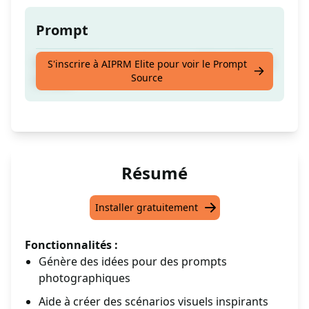
Prompt
Une belle femme prenant un café en plein air
S'inscrire à AIPRM Elite pour voir le Prompt
Source
à Paris
Résumé
Installer gratuitement
Fonctionnalités :
Génère des idées pour des prompts
photographiques
Aide à créer des scénarios visuels inspirants