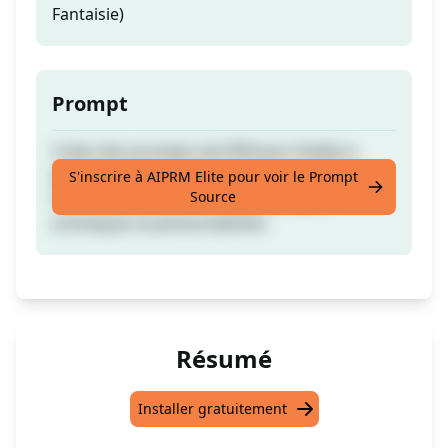
Fantaisie)
Prompt
Créez des prompts de Diffusion Stable à
partir d'un mot-clé. Génère 5 prompts par
S'inscrire à AIPRM Elite pour voir le Prompt
Source
mot-clé(s) avec un mélange de styles
artistiques et photoréalistes.
Résumé
Installer gratuitement