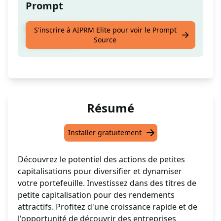
Prompt
Portefeuille d'actions de petites
S'inscrire à AIPRM Elite pour voir le Prompt
Source
capitalisations
Résumé
Installer gratuitement
Découvrez le potentiel des actions de petites
capitalisations pour diversifier et dynamiser
votre portefeuille. Investissez dans des titres de
petite capitalisation pour des rendements
attractifs. Profitez d'une croissance rapide et de
l'opportunité de découvrir des entreprises