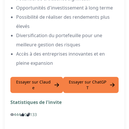
Opportunités d'investissement à long terme
Possibilité de réaliser des rendements plus
élevés
Diversification du portefeuille pour une
meilleure gestion des risques
Accès à des entreprises innovantes et en
pleine expansion
Essayer sur Claud
Essayer sur ChatGP
e
T
Statistiques de l'invite
444
0
133