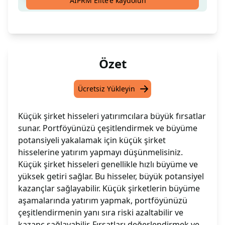
AIPRM Elite'e kaydolun
Özet
Ücretsiz Yükleyin
Küçük şirket hisseleri yatırımcılara büyük fırsatlar
sunar. Portföyünüzü çeşitlendirmek ve büyüme
potansiyeli yakalamak için küçük şirket
hisselerine yatırım yapmayı düşünmelisiniz.
Küçük şirket hisseleri genellikle hızlı büyüme ve
yüksek getiri sağlar. Bu hisseler, büyük potansiyel
kazançlar sağlayabilir. Küçük şirketlerin büyüme
aşamalarında yatırım yapmak, portföyünüzü
çeşitlendirmenin yanı sıra riski azaltabilir ve
kazanç sağlayabilir. Fırsatları değerlendirmek ve