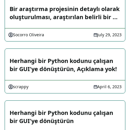
Bir araştırma projesinin detaylı olarak
oluşturulması, araştırılan belirli bir …
Socorro Oliveira
July 29, 2023
Herhangi bir Python kodunu çalışan
bir GUI'ye dönüştürün, Açıklama yok!
scrappy
April 6, 2023
Herhangi bir Python kodunu çalışan
bir GUI'ye dönüştürün