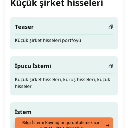
Küçük şirket hisseleri
Teaser
Küçük şirket hisseleri portföyü
İpucu İstemi
Küçük şirket hisseleri, kuruş hisseleri, küçük
hisseler
İstem
Bilgi İstemi Kaynağını görüntülemek için
Küçük şirket hisseleri portföyü