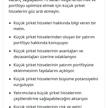
portföyü optimize etmek için küçük şirket
hisselerini göz ardı etmeyin.
Küçük şirket hisseleri hakkında bilgi veren bir
metin.
Küçük şirket hisselerinden oluşan bir yatırım
portföyü hakkında konuşuyor.
Küçük şirket hisselerinin avantajları ve
dezavantajları üzerine odaklanıyor.
Küçük şirket hisselerinin yatırım portföyüne
eklenmesinin faydalarını açıklıyor.
Küçük şirket hisselerinin büyüme potansiyelini
vurguluyor.
Yatırımcılara küçük şirket hisselerinin
çeşitlendirme sağlayabileceğini aktarıyor.
Küçük şirket hisselerinin risk ve getiri