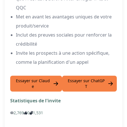
QQC
Met en avant les avantages uniques de votre
produit/service
Inclut des preuves sociales pour renforcer la
crédibilité
Invite les prospects à une action spécifique,
comme la planification d'un appel
Essayer sur Claud
Essayer sur ChatGP
e
T
Statistiques de l'invite
2,769
0
1,531