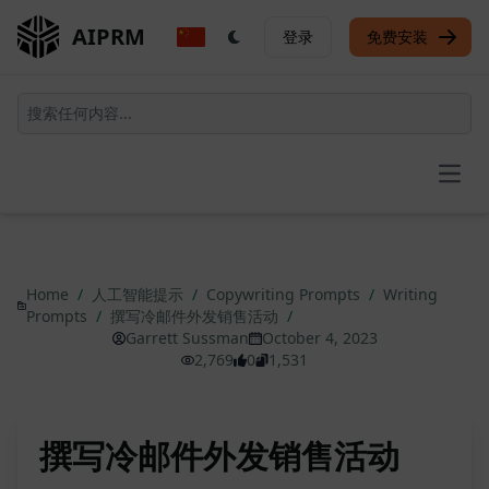
AIPRM
登录
免费安装
Open
Home
/
人工智能提示
/
Copywriting Prompts
/
Writing
Prompts
/
撰写冷邮件外发销售活动
/
Garrett Sussman
October 4, 2023
2,769
0
1,531
撰写冷邮件外发销售活动