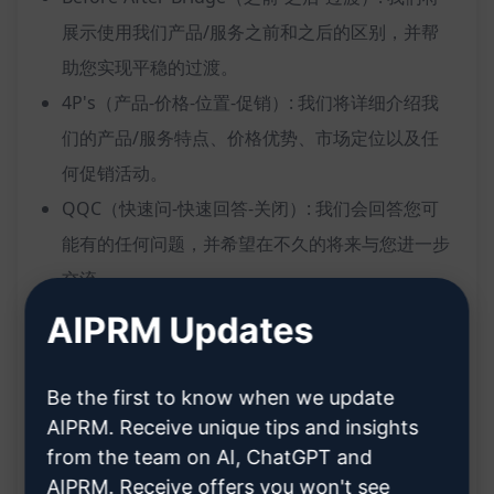
展示使用我们产品/服务之前和之后的区别，并帮
助您实现平稳的过渡。
4P's（产品-价格-位置-促销）: 我们将详细介绍我
们的产品/服务特点、价格优势、市场定位以及任
何促销活动。
QQC（快速问-快速回答-关闭）: 我们会回答您可
能有的任何问题，并希望在不久的将来与您进一步
交流。
我们注意到您在 [提及个性化信息，如社交媒体上的
AIPRM Updates
帖子、新闻报道等]，我们相信我们的解决方案可以为
您带来实际价值，并希望与您就您的需求进一步讨
Be the first to know when we update
论。
AIPRM. Receive unique tips and insights
from the team on AI, ChatGPT and
期待您的反馈！
AIPRM. Receive offers you won't see