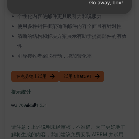
好处：
Go away, box!
个性化内容使邮件更具吸引力和说服力
使用多种销售框架确保邮件内容全面且有针对性
清晰的结构和解决方案展示有助于提高邮件的有效
性
引导接收者采取行动，增加转化率
在克劳德上试用
试用 ChatGPT
提示统计
2,769
0
1,531
请注意：上述说明未经审核，不准确。为了更好地了
解将生成的内容，我们建议免费安装 AIPRM 并试用