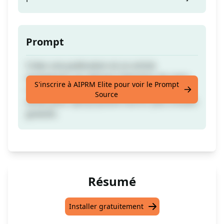
Prompt
Créez une publication et un article
engageants qui attirent l'attention de votre
S'inscrire à AIPRM Elite pour voir le Prompt
communauté LinkedIn. Upvotez si vous
Source
aimez pour que je puisse fournir plus d'outils
gratuits.
Résumé
Installer gratuitement