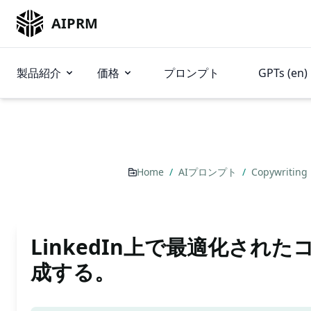
AIPRM
製品紹介
価格
プロンプト
GPTs (en)
Home
/
AIプロンプト
/
Copywriting
LinkedIn上で最適化され
成する。