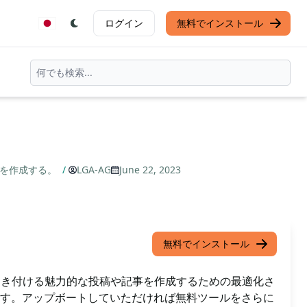
ログイン
無料でインストール
ンツを作成する。
/
LGA-AG
June 22, 2023
無料でインストール
ィを引き付ける魅力的な投稿や記事を作成するための最適化さ
す。アップボートしていただければ無料ツールをさらに