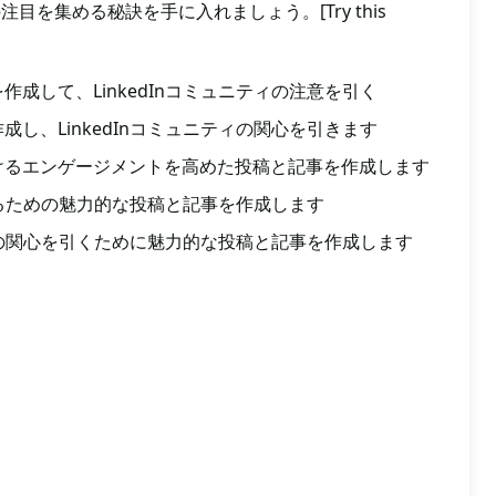
の注目を集める秘訣を手に入れましょう。[Try this
成して、LinkedInコミュニティの注意を引く
し、LinkedInコミュニティの関心を引きます
けるエンゲージメントを高めた投稿と記事を作成します
集めるための魅力的な投稿と記事を作成します
ニティの関心を引くために魅力的な投稿と記事を作成します