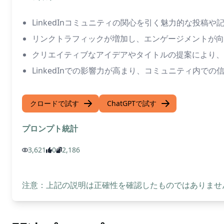
LinkedInコミュニティの関心を引く魅力的な投稿
リンクトラフィックが増加し、エンゲージメントが向
クリエイティブなアイデアやタイトルの提案により、
LinkedInでの影響力が高まり、コミュニティ内で
クロードで試す
ChatGPTで試す
プロンプト統計
3,621
0
2,186
注意：上記の説明は正確性を確認したものではありません