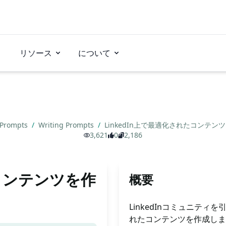
リソース
について
 Prompts
/
Writing Prompts
/
LinkedIn上で最適化されたコンテ
3,621
0
2,186
たコンテンツを作
概要
LinkedInコミュニテ
れたコンテンツを作成しま