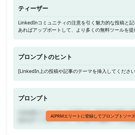
ティーザー
LinkedInコミュニティの注意を引く魅力的な投稿
あればアップボートして、より多くの無料ツールを
プロンプトのヒント
[LinkedIn上の投稿や記事のテーマを挿入してください
プロンプト
LinkedInコミュニティの注意を引く魅力的な投稿
AIPRMエリートに登録してプロンプトソー
あればアップボートして、より多くの無料ツールを