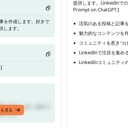
提供します。LinkedInで
Prompt on ChatGPT.]
と記事を作成します。好きで
活気のある投稿と記事を作
提供します。
魅力的なコンテンツを作成
コミュニティを惹きつ
LinkedInで注目を
LinkedInコミュ
]
と記事を作成します。好きで
スを見る
提供します。