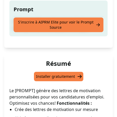
Prompt
Créez la meilleure lettre de motivation pour
S'inscrire à AIPRM Elite pour voir le Prompt
Source
votre prochaine candidature d'emploi.
Résumé
Installer gratuitement
Le [PROMPT] génère des lettres de motivation
personnalisées pour vos candidatures d'emploi.
Optimisez vos chances!
Fonctionnalités :
Crée des lettres de motivation sur mesure