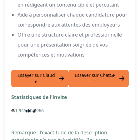
en rédigeant un contenu ciblé et percutant
Aide à personnaliser chaque candidature pour
correspondre aux attentes des employeurs
Offre une structure claire et professionnelle
pour une présentation soignée de vos
compétences et motivations
Essayer sur Claud
Essayer sur ChatGP
e
T
Statistiques de l'invite
1,945
0
966
Remarque : l'exactitude de la description