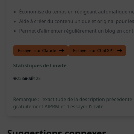
Économise du temps en rédigeant automatiquemen
Aide à créer du contenu unique et original pour le
Permet d'alimenter régulièrement un blog en conte
Essayer sur Claude
Essayer sur ChatGPT
Statistiques de l'invite
238
0
128
Remarque : l'exactitude de la description précédente
gratuitement AIPRM et d'essayer l'invite.
Suggestions connexes