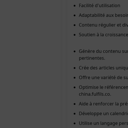
Facilité d'utilisation
Adaptabilité aux besoi
Contenu régulier et div
Soutien à la croissanc
Génère du contenu sur 
pertinentes.
Crée des articles uniqu
Offre une variété de su
Optimise le référencem
china.fulfils.co.
Aide à renforcer la prés
Développe un calendrier
Utilise un langage persu