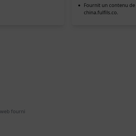
Fournit un contenu de q
china.fulfils.co.
e web fourni