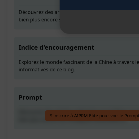
Découvrez des articles captivants sur la Chine, sa cu
bien plus encore sur le blog de china.fulfils.co
Indice d'encouragement
Explorez le monde fascinant de la Chine à travers l
informatives de ce blog.
Prompt
Découvrez des articles captivants sur la Chine, sa cu
S'inscrire à AIPRM Elite pour voir le Promp
bien plus encore sur le blog de china.fulfils.co