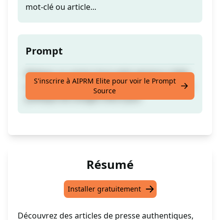
mot-clé ou article...
Prompt
Rédigez un article d'actualité généré à 100%
S'inscrire à AIPRM Elite pour voir le Prompt
par des humains, sans plagiat, conforme à la
Source
politique de Google mise à jour
Résumé
Installer gratuitement
Découvrez des articles de presse authentiques,