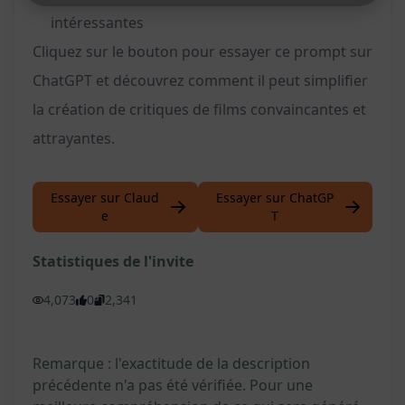
intéressantes
Cliquez sur le bouton pour essayer ce prompt sur
ChatGPT et découvrez comment il peut simplifier
la création de critiques de films convaincantes et
attrayantes.
Essayer sur Claud
Essayer sur ChatGP
e
T
Statistiques de l'invite
4,073
0
2,341
Remarque : l'exactitude de la description
précédente n'a pas été vérifiée. Pour une