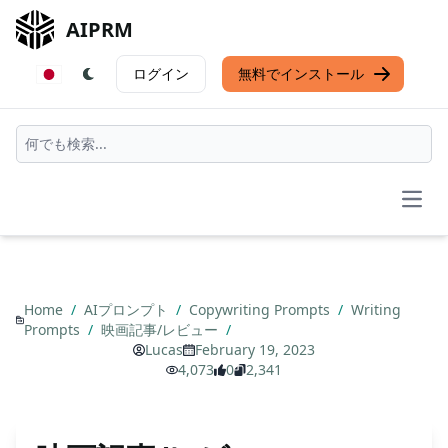
AIPRM
ログイン
無料でインストール
Open
Home
/
AIプロンプト
/
Copywriting Prompts
/
Writing
Prompts
/
映画記事/レビュー
/
Lucas
February 19, 2023
4,073
0
2,341