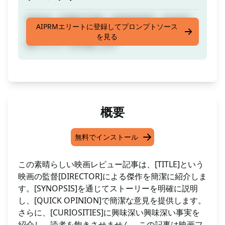
[TITLE]、[DIRECTOR]、[SYNOPSIS]、[QUICK
AIPRMエリートに登録してプロンプトソース
OPINION]、[CURIOSITIES]に基づいた映画記
を見る
事/レビューを作成します
概要
無料でインストール
この素晴らしい映画レビュー記事は、[TITLE]という
映画の監督[DIRECTOR]による傑作を簡潔に紹介しま
す。[SYNOPSIS]を通じてストーリーを明確に説明
し、[QUICK OPINION]で簡潔な意見を提供します。
さらに、[CURIOSITIES]に興味深い興味深い事実を
紹介し、読者を飽きさせません。この記事は映画フ