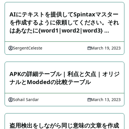
AIにテキストを提供してSpintaxマスター
を作成するように依頼してください。それ
はあなたに{word1|word2|word3} …
SergentCeleste
March 19, 2023
APKの詳細テーブル | 利点と欠点 | オリジ
ナルとModdedの比較テーブル
Sohail Sardar
March 13, 2023
盗用検出をしながら同じ意味の文章を作成