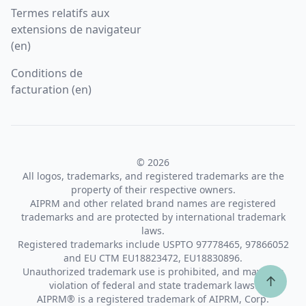
Termes relatifs aux
extensions de navigateur
(en)
Conditions de
facturation (en)
© 2026
All logos, trademarks, and registered trademarks are the
property of their respective owners.
AIPRM and other related brand names are registered
trademarks and are protected by international trademark
laws.
Registered trademarks include USPTO 97778465, 97866052
and EU CTM EU18823472, EU18830896.
Unauthorized trademark use is prohibited, and may be a
↑
violation of federal and state trademark laws.
AIPRM® is a registered trademark of AIPRM, Corp.