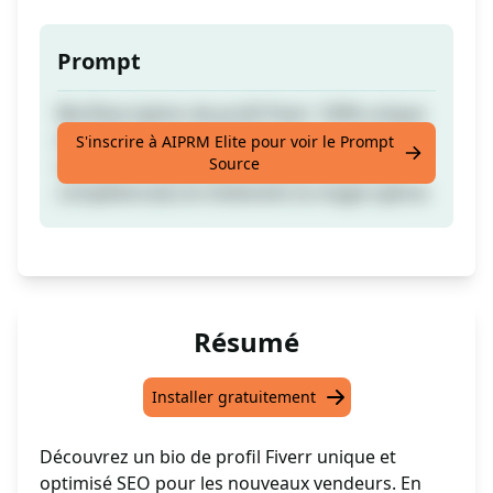
Prompt
Bio/Description de profil Fiverr 100% unique
et optimisée pour le SEO pour les nouveaux
S'inscrire à AIPRM Elite pour voir le Prompt
Source
vendeurs. Il vous suffit d'entrer votre/vos
compétence(s) et d'attendre la magie opérer.
Résumé
Installer gratuitement
Découvrez un bio de profil Fiverr unique et
optimisé SEO pour les nouveaux vendeurs. En