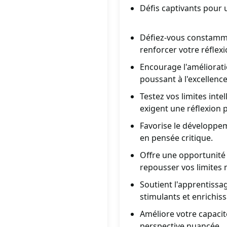
Défis captivants pour 
Défiez-vous constammen
renforcer votre réflexi
Encourage l'améliorati
poussant à l'excellence
Testez vos limites inte
exigent une réflexion 
Favorise le développe
en pensée critique.
Offre une opportunité 
repousser vos limites 
Soutient l'apprentiss
stimulants et enrichiss
Améliore votre capaci
perspective nuancée.