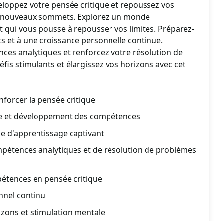
eloppez votre pensée critique et repoussez vos
de nouveaux sommets. Explorez un monde
t qui vous pousse à repousser vos limites. Préparez-
ts et à une croissance personnelle continue.
es analytiques et renforcez votre résolution de
fis stimulants et élargissez vos horizons avec cet
nforcer la pensée critique
le et développement des compétences
e d'apprentissage captivant
étences analytiques et de résolution de problèmes
étences en pensée critique
nel continu
izons et stimulation mentale