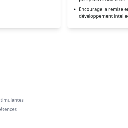
Encourage la remise en
développement intellec
stimulantes
pétences