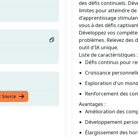
des défis continuels. Dév
limites pour atteindre 
d'apprentissage stimulan
vous à des défis captivan
Développez vos compétenc
problèmes. Relevez des dé
outil d'IA unique.
Liste de caractéristiques :
Défis continus pour re
Croissance personnel
Exploration d'un mond
Renforcement des comp
t Source
Avantages :
Amélioration des comp
Développement person
Élargissement des hor