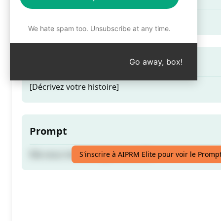
Elle vous mettra toujours au défi.
We hate spam too. Unsubscribe at any time.
Indice d'encouragement
Go away, box!
[Décrivez votre histoire]
Prompt
Elle vous mettra toujours au défi.
S'inscrire à AIPRM Elite pour voir le Promp