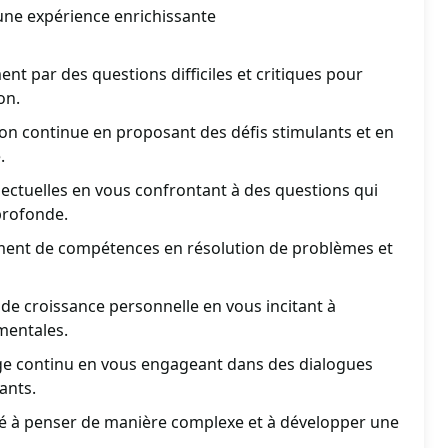
une expérience enrichissante
t par des questions difficiles et critiques pour
on.
on continue en proposant des défis stimulants et en
.
llectuelles en vous confrontant à des questions qui
profonde.
ment de compétences en résolution de problèmes et
de croissance personnelle en vous incitant à
mentales.
age continu en vous engageant dans des dialogues
ants.
té à penser de manière complexe et à développer une