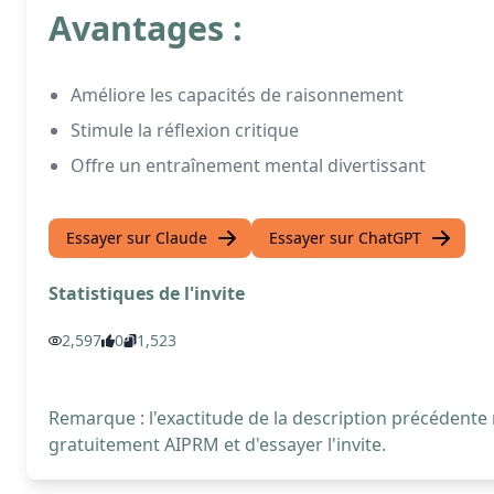
Avantages :
Améliore les capacités de raisonnement
Stimule la réflexion critique
Offre un entraînement mental divertissant
Essayer sur Claude
Essayer sur ChatGPT
Statistiques de l'invite
2,597
0
1,523
Remarque : l'exactitude de la description précédente
gratuitement AIPRM et d'essayer l'invite.