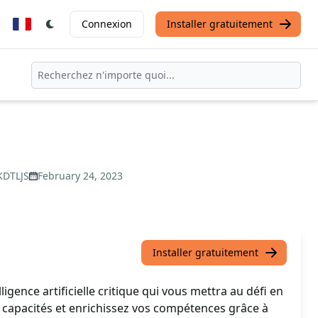
Connexion
Installer gratuitement
KDTLJS
February 24, 2023
Installer gratuitement
ligence artificielle critique qui vous mettra au défi en
capacités et enrichissez vos compétences grâce à