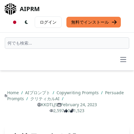
AIPRM
ログイン
無料でインストール
Open
Home
/
AIプロンプト
/
Copywriting Prompts
/
Persuade
Prompts
/
クリティカルAI
/
KKDTLJS
February 24, 2023
2,597
0
1,523