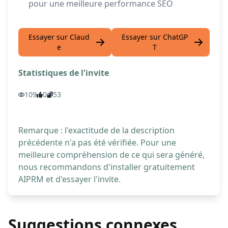
pour une meilleure performance SEO
Essayer sur Claud
Essayer sur ChatGP
e
T
Statistiques de l'invite
109
0
53
Remarque : l'exactitude de la description
précédente n'a pas été vérifiée. Pour une
meilleure compréhension de ce qui sera généré,
nous recommandons d'installer gratuitement
AIPRM et d'essayer l'invite.
Suggestions connexes