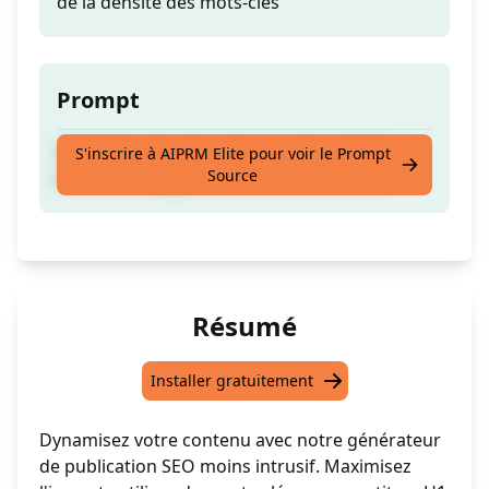
de la densité des mots-clés
Prompt
Utilisation de mots-clés pour les principaux
S'inscrire à AIPRM Elite pour voir le Prompt
Source
H1, H2, stratégie de contrôle de densité
Résumé
Installer gratuitement
Dynamisez votre contenu avec notre générateur
de publication SEO moins intrusif. Maximisez