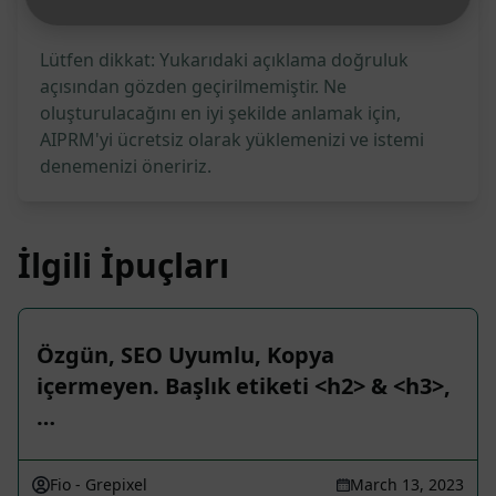
Lütfen dikkat: Yukarıdaki açıklama doğruluk
açısından gözden geçirilmemiştir. Ne
oluşturulacağını en iyi şekilde anlamak için,
AIPRM'yi ücretsiz olarak yüklemenizi ve istemi
denemenizi öneririz.
İlgili İpuçları
Özgün, SEO Uyumlu, Kopya
içermeyen. Başlık etiketi <h2> & <h3>,
…
Fio - Grepixel
March 13, 2023