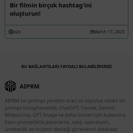
Bir filmin birçok hashtag'ini
oluşturun!
o2o
March 17, 2023
BU BAĞLANTILARI FAYDALI BULABILIRSINIZ
AIPRM
AIPRM bir prompt yönetim aracı ve topluluk odaklı bir
prompt kütüphanesidir. ChatGPT, Claude, Gemini,
Midjourney, GPT Image ve daha niceleri için kullanıma
hazır promptlarla pazarlama, satış, operasyon,
üretkenlik ve müşteri desteği görevlerini dakikalar