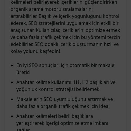
kelimeleri belirleyerek içeriklerini güçlendirirken
organik arama motoru sıralamalarını
artırabilirler. Başlık ve içerik yoğunluğunu kontrol
ederek, SEO stratejilerini uygulamak için etkili bir
araç sunar. Kullanıcılar, içeriklerini optimize etmek
ve daha fazla trafik çekmek için bu yöntemi tercih
edebilirler. SEO odaklı içerik oluşturmanın hızlı ve
kolay yolunu keşfedin!
En iyi SEO sonuçları için otomatik bir makale
üretici
Anahtar kelime kullanımı: H1, H2 başlıkları ve
yoğunluk kontrol stratejisi belirlemek
Makalelerin SEO uyumluluğunu artırmak ve
daha fazla organik trafik çekmek için ideal
Anahtar kelimeleri belirli başlıklara
yerleştirerek içeriği optimize etme imkanı
sağlar