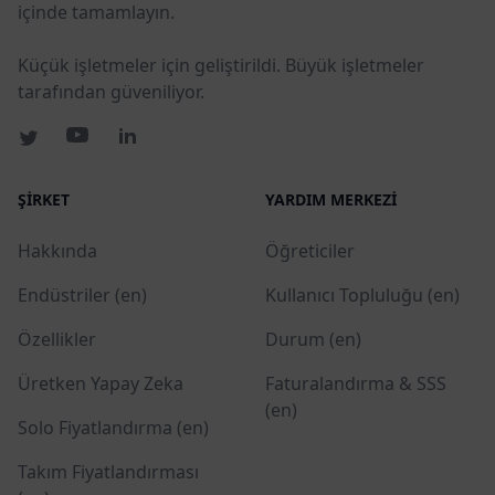
içinde tamamlayın.
Küçük işletmeler için geliştirildi. Büyük işletmeler
tarafından güveniliyor.
ŞIRKET
YARDIM MERKEZI
Hakkında
Öğreticiler
Endüstriler (en)
Kullanıcı Topluluğu (en)
Özellikler
Durum (en)
Üretken Yapay Zeka
Faturalandırma & SSS
(en)
Solo Fiyatlandırma (en)
Takım Fiyatlandırması