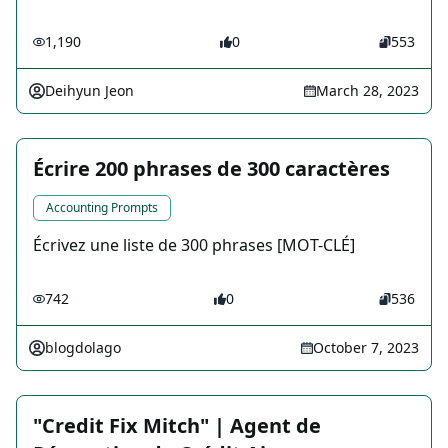
1,190
0
553
Deihyun Jeon
March 28, 2023
Écrire 200 phrases de 300 caractères
Accounting Prompts
Écrivez une liste de 300 phrases [MOT-CLÉ]
742
0
536
blogdolago
October 7, 2023
"Credit Fix Mitch" | Agent de