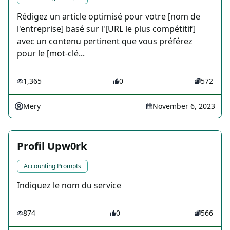
Rédigez un article optimisé pour votre [nom de
l'entreprise] basé sur l'[URL le plus compétitif]
avec un contenu pertinent que vous préférez
pour le [mot-clé...
1,365
0
572
Mery
November 6, 2023
Profil Upw0rk
Accounting Prompts
Indiquez le nom du service
874
0
566