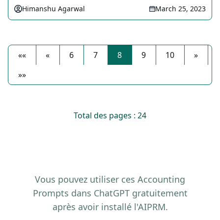
Himanshu Agarwal
March 25, 2023
««
«
6
7
8
9
10
»
»»
Total des pages : 24
Vous pouvez utiliser ces Accounting
Prompts dans ChatGPT gratuitement
après avoir installé l'AIPRM.