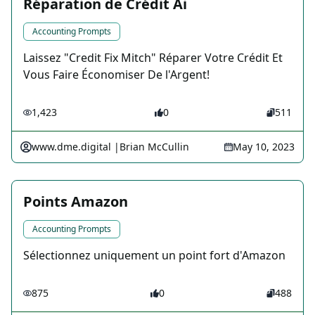
Réparation de Crédit Ai
Accounting Prompts
Laissez "Credit Fix Mitch" Réparer Votre Crédit Et
Vous Faire Économiser De l'Argent!
1,423
0
511
www.dme.digital |Brian McCullin
May 10, 2023
Points Amazon
Accounting Prompts
Sélectionnez uniquement un point fort d'Amazon
875
0
488