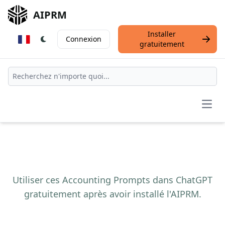
AIPRM
Installer
Connexion
gratuitement
Open
Utiliser ces Accounting Prompts dans ChatGPT
gratuitement après avoir installé l'AIPRM.