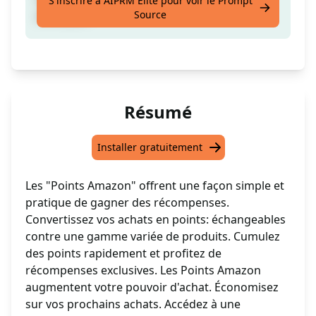
S'inscrire à AIPRM Elite pour voir le Prompt
Source
d'Amazon
Résumé
Installer gratuitement
Les "Points Amazon" offrent une façon simple et
pratique de gagner des récompenses.
Convertissez vos achats en points: échangeables
contre une gamme variée de produits. Cumulez
des points rapidement et profitez de
récompenses exclusives. Les Points Amazon
augmentent votre pouvoir d'achat. Économisez
sur vos prochains achats. Accédez à une