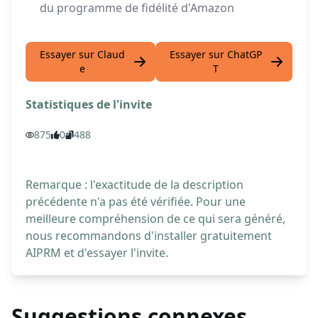
du programme de fidélité d'Amazon
Essayer sur Claud
Essayer sur ChatGP
e
T
Statistiques de l'invite
875
0
488
Remarque : l'exactitude de la description
précédente n'a pas été vérifiée. Pour une
meilleure compréhension de ce qui sera généré,
nous recommandons d'installer gratuitement
AIPRM et d'essayer l'invite.
Suggestions connexes