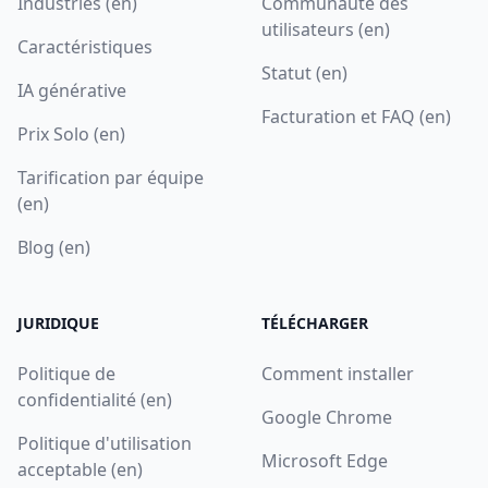
Industries (en)
Communauté des
utilisateurs (en)
Caractéristiques
Statut (en)
IA générative
Facturation et FAQ (en)
Prix Solo (en)
Tarification par équipe
(en)
Blog (en)
JURIDIQUE
TÉLÉCHARGER
Politique de
Comment installer
confidentialité (en)
Google Chrome
Politique d'utilisation
Microsoft Edge
acceptable (en)