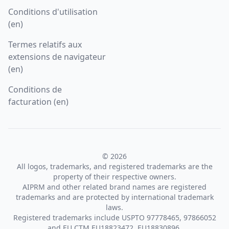
Conditions d'utilisation
(en)
Termes relatifs aux
extensions de navigateur
(en)
Conditions de
facturation (en)
© 2026
All logos, trademarks, and registered trademarks are the
property of their respective owners.
AIPRM and other related brand names are registered
trademarks and are protected by international trademark
laws.
Registered trademarks include USPTO 97778465, 97866052
and EU CTM EU18823472, EU18830896.