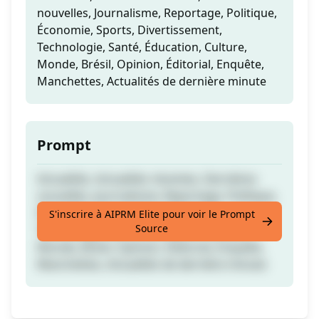
nouvelles, Journalisme, Reportage, Politique,
Économie, Sports, Divertissement,
Technologie, Santé, Éducation, Culture,
Monde, Brésil, Opinion, Éditorial, Enquête,
Manchettes, Actualités de dernière minute
Prompt
Actualités, Actualités récentes, Dernières
nouvelles, Journalisme, Reportage, Politique,
Économie, Sports, Divertissement,
S'inscrire à AIPRM Elite pour voir le Prompt
Source
Technologie, Santé, Éducation, Culture,
Monde, Brésil, Opinion, Éditorial, Enquête,
Manchettes, Actualités de dernière minute