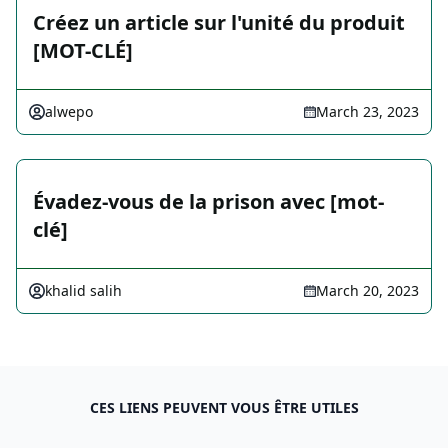
Créez un article sur l'unité du produit
[MOT-CLÉ]
alwepo
March 23, 2023
Évadez-vous de la prison avec [mot-
clé]
khalid salih
March 20, 2023
CES LIENS PEUVENT VOUS ÊTRE UTILES