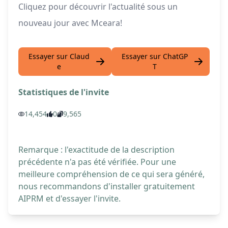
Cliquez pour découvrir l'actualité sous un
nouveau jour avec Mceara!
Essayer sur Claud
Essayer sur ChatGP
e
T
Statistiques de l'invite
14,454
0
9,565
Remarque : l'exactitude de la description
précédente n'a pas été vérifiée. Pour une
meilleure compréhension de ce qui sera généré,
nous recommandons d'installer gratuitement
AIPRM et d'essayer l'invite.