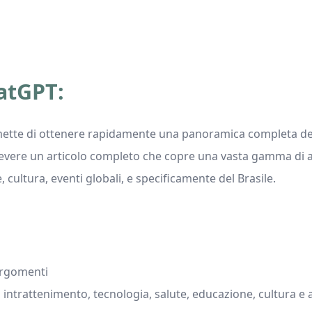
atGPT:
mette di ottenere rapidamente una panoramica completa delle
icevere un articolo completo che copre una vasta gamma di ar
 cultura, eventi globali, e specificamente del Brasile.
argomenti
t, intrattenimento, tecnologia, salute, educazione, cultura e 