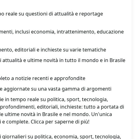
 reale su questioni di attualità e reportage
nti, inclusi economia, intrattenimento, educazione
nto, editoriali e inchieste su varie tematiche
i attualità e ultime novità in tutto il mondo e in Brasile
eto a notizie recenti e approfondite
i e aggiornate su una vasta gamma di argomenti
e in tempo reale su politica, sport, tecnologia,
profondimenti, editoriali, inchieste: tutto a portata di
le ultime novità in Brasile e nel mondo. Un'unica
li e complete. Clicca per saperne di più!
giornalieri su politica, economia, sport, tecnologia,