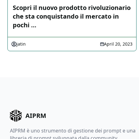
Scopri il nuovo prodotto rivoluzionario
che sta conquistando il mercato in
pochi …
jatin
April 20, 2023
AIPRM
AIPRM è uno strumento di gestione dei prompt e una
libreria di prompt sviluppata dalla community.