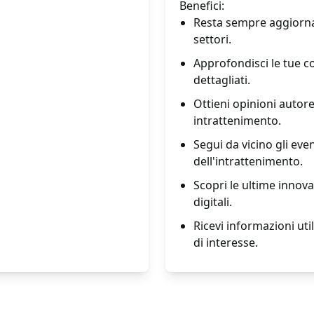
Benefici:
Resta sempre aggiornat
settori.
Approfondisci le tue c
dettagliati.
Ottieni opinioni autore
intrattenimento.
Segui da vicino gli eve
dell'intrattenimento.
Scopri le ultime innov
digitali.
Ricevi informazioni util
di interesse.