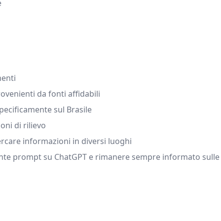
e
enti
venienti da fonti affidabili
pecificamente sul Brasile
oni di rilievo
rcare informazioni in diversi luoghi
nte prompt su ChatGPT e rimanere sempre informato sulle ul