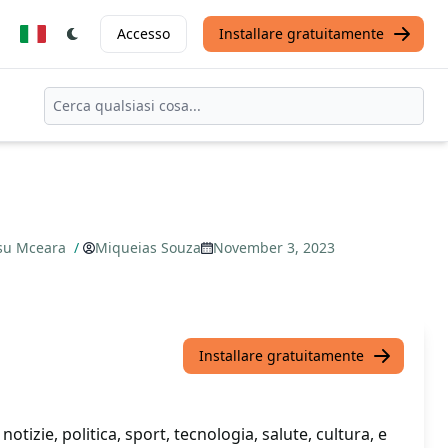
Accesso
Installare gratuitamente
 su Mceara
/
Miqueias Souza
November 3, 2023
Installare gratuitamente
tizie, politica, sport, tecnologia, salute, cultura, e