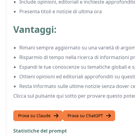
Include opinioni, editoriali e inchieste approfondit
Presenta titoli e notizie di ultima ora
Vantaggi:
Rimani sempre aggiornato su una varietà di argom
Risparmio di tempo nella ricerca di informazioni pro
Espandi le tue conoscenze su tematiche globali e s
Ottieni opinioni ed editoriali approfonditi su questi
Resta informato sulle ultime notizie senza dover ce
Clicca sul pulsante qui sotto per provare questo pote
Prova su Claude
Prova su ChatGPT
Statistiche del prompt