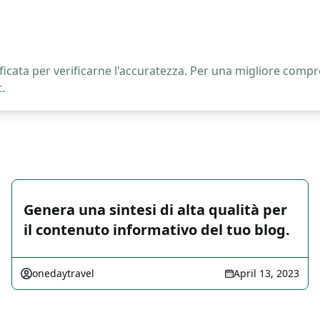
icata per verificarne l'accuratezza. Per una migliore compre
.
Genera una sintesi di alta qualità per
il contenuto informativo del tuo blog.
onedaytravel
April 13, 2023