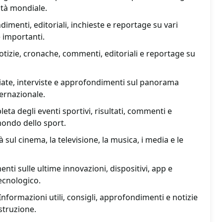
lità mondiale.
imenti, editoriali, inchieste e reportage su vari
 importanti.
notizie, cronache, commenti, editoriali e reportage su
gliate, interviste e approfondimenti sul panorama
ternazionale.
ta degli eventi sportivi, risultati, commenti e
ondo dello sport.
 sul cinema, la televisione, la musica, i media e le
ti sulle ultime innovazioni, dispositivi, app e
ecnologico.
nformazioni utili, consigli, approfondimenti e notizie
istruzione.