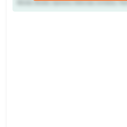
Mondo, Brasile, Opinione, Editoriale, Inchiesta, Titol