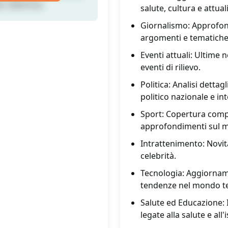
i, Ultim'ora
salute, cultura e attua
Giornalismo: Approfond
argomenti e tematiche
Eventi attuali: Ultime 
eventi di rilievo.
Politica: Analisi detta
politico nazionale e in
Sport: Copertura comple
approfondimenti sul m
Intrattenimento: Novità
celebrità.
Tecnologia: Aggiornamen
tendenze nel mondo t
Salute ed Educazione: I
legate alla salute e all'