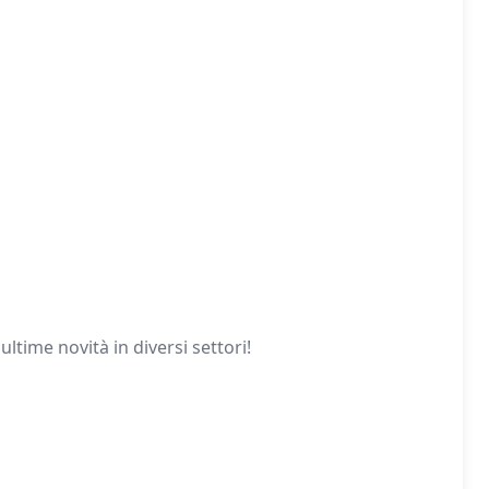
time novità in diversi settori!