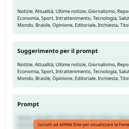
Notizie, Attualità, Ultime notizie, Giornalismo, Repor
Economia, Sport, Intrattenimento, Tecnologia, Salut
Mondo, Brasile, Opinione, Editoriale, Inchiesta, Titol
Suggerimento per il prompt
Notizie, Attualità, Ultime notizie, Giornalismo, Repor
Economia, Sport, Intrattenimento, Tecnologia, Salut
Mondo, Brasile, Opinione, Editoriale, Inchiesta, Titol
Prompt
Notizie, Attualità, Ultime notizie, Giornalismo, Repor
Economia, Sport, Intrattenimento, Tecnologia, Salut
Iscriviti ad AIPRM Elite per visualizzare la Fon