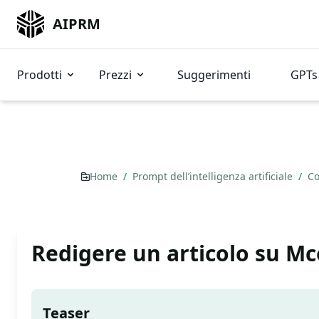
AIPRM
Prodotti
Prezzi
Suggerimenti
GPTs 
Home
/
Prompt dell’intelligenza artificiale
/
Co
Redigere un articolo su M
Teaser