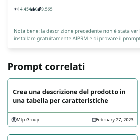
14,454
0
9,565
Nota bene: la descrizione precedente non è stata verif
installare gratuitamente AIPRM e di provare il prompt
Prompt correlati
Crea una descrizione del prodotto in
una tabella per caratteristiche
Mtp Group
February 27, 2023