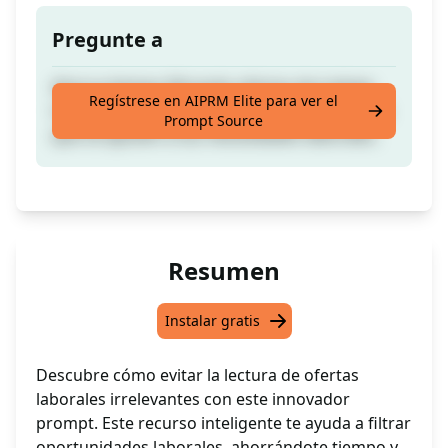
Pregunte a
Ahorra tiempo filtrando ofertas de trabajo
Regístrese en AIPRM Elite para ver el
irrelevantes y enfócate en las oportunidades
Prompt Source
que se ajusten a tus necesidades laborales.
Resumen
Instalar gratis
Descubre cómo evitar la lectura de ofertas
laborales irrelevantes con este innovador
prompt. Este recurso inteligente te ayuda a filtrar
oportunidades laborales, ahorrándote tiempo y