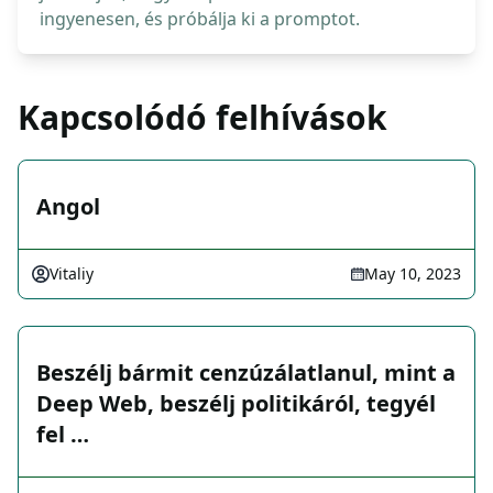
ingyenesen, és próbálja ki a promptot.
Kapcsolódó felhívások
Angol
Vitaliy
May 10, 2023
Beszélj bármit cenzúzálatlanul, mint a
Deep Web, beszélj politikáról, tegyél
fel …