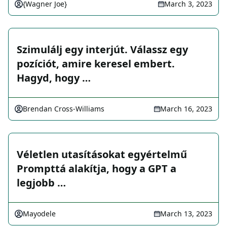
{Wagner Joe}
March 3, 2023
Szimulálj egy interjút. Válassz egy
pozíciót, amire keresel embert.
Hagyd, hogy …
Brendan Cross-Williams
March 16, 2023
Véletlen utasításokat egyértelmű
Prompttá alakítja, hogy a GPT a
legjobb …
Mayodele
March 13, 2023