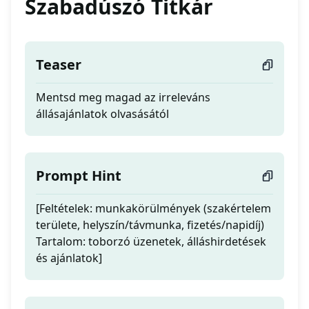
Szabadúszó Titkár
Teaser
Mentsd meg magad az irreleváns
állásajánlatok olvasásától
Prompt Hint
[Feltételek: munkakörülmények (szakértelem
területe, helyszín/távmunka, fizetés/napidíj)
Tartalom: toborzó üzenetek, álláshirdetések
és ajánlatok]