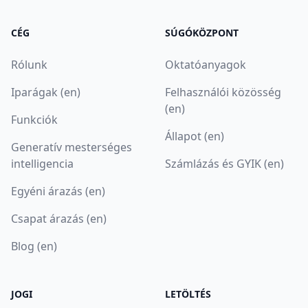
CÉG
SÚGÓKÖZPONT
Rólunk
Oktatóanyagok
Iparágak (en)
Felhasználói közösség
(en)
Funkciók
Állapot (en)
Generatív mesterséges
intelligencia
Számlázás és GYIK (en)
Egyéni árazás (en)
Csapat árazás (en)
Blog (en)
JOGI
LETÖLTÉS