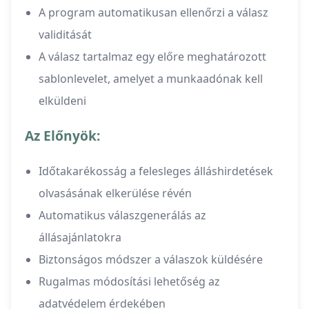
A program automatikusan ellenőrzi a válasz
validitását
A válasz tartalmaz egy előre meghatározott
sablonlevelet, amelyet a munkaadónak kell
elküldeni
Az Előnyök:
Időtakarékosság a felesleges álláshirdetések
olvasásának elkerülése révén
Automatikus válaszgenerálás az
állásajánlatokra
Biztonságos módszer a válaszok küldésére
Rugalmas módosítási lehetőség az
adatvédelem érdekében