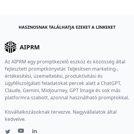
HASZNOSNAK TALÁLHATJA EZEKET A LINKEKET
AIPRM
Az AIPRM egy promptkezelő eszköz és közösség által
fejlesztett promptkönyvtár. Teljesítsen marketing-,
értékesítési, üzemeltetési, produktivitási és
ügyfélszolgálati feladatokat percek alatt a ChatGPT,
Claude, Gemini, Midjourney, GPT Image és sok más
platformra szabott, azonnal használható promptokkal.
Kisvállalkozásoknak tervezve. Nagyvállalatok által
kedvelve.