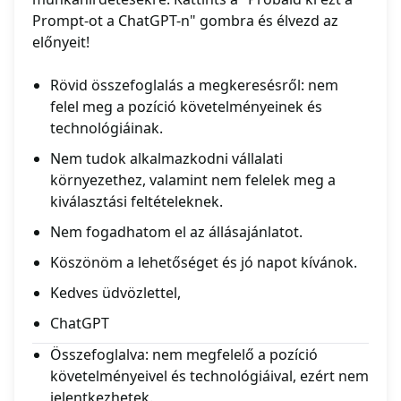
Prompt-ot a ChatGPT-n" gombra és élvezd az
előnyeit!
Rövid összefoglalás a megkeresésről: nem
felel meg a pozíció követelményeinek és
technológiáinak.
Nem tudok alkalmazkodni vállalati
környezethez, valamint nem felelek meg a
kiválasztási feltételeknek.
Nem fogadhatom el az állásajánlatot.
Köszönöm a lehetőséget és jó napot kívánok.
Kedves üdvözlettel,
ChatGPT
Összefoglalva: nem megfelelő a pozíció
követelményeivel és technológiáival, ezért nem
jelentkezhetek.