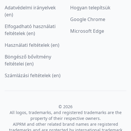
Adatvédelmi irányelvek
Hogyan telepítsük
(en)
Google Chrome
Elfogadható használati
Microsoft Edge
feltételek (en)
Használati feltételek (en)
Böngésző bővítmény
feltételei (en)
Számlázási feltételek (en)
© 2026
All logos, trademarks, and registered trademarks are the
property of their respective owners.
AIPRM and other related brand names are registered
trademarks and are protected by international trademark