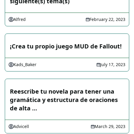
siguiente(s) tema(s)
Alfred
February 22, 2023
¡Crea tu propio juego MUD de Fallout!
Kads_Baker
July 17, 2023
Reescribe tu novela para tener una
gramática y estructura de oraciones
de alta …
Advicell
March 29, 2023