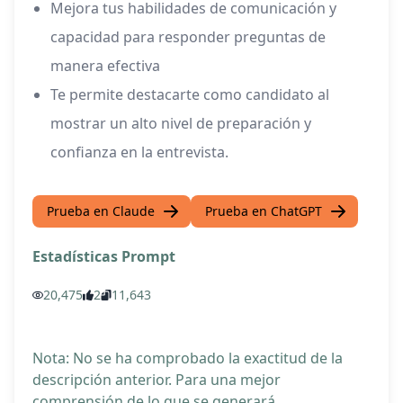
Mejora tus habilidades de comunicación y
capacidad para responder preguntas de
manera efectiva
Te permite destacarte como candidato al
mostrar un alto nivel de preparación y
confianza en la entrevista.
Prueba en Claude
Prueba en ChatGPT
Estadísticas Prompt
20,475
2
11,643
Nota: No se ha comprobado la exactitud de la
descripción anterior. Para una mejor
comprensión de lo que se generará,