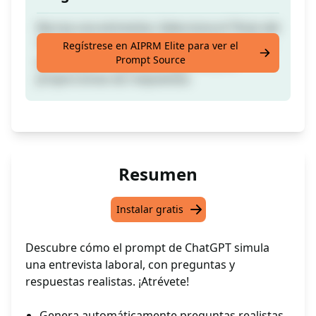
Recrea una entrevista. Selecciona el Título del
Trabajo para el cual estás contratando. Deja
Regístrese en AIPRM Elite para ver el
Prompt Source
que ChatGPT haga las preguntas y tú
proporcionas las respuestas.
Resumen
Instalar gratis
Descubre cómo el prompt de ChatGPT simula
una entrevista laboral, con preguntas y
respuestas realistas. ¡Atrévete!
Genera automáticamente preguntas realistas