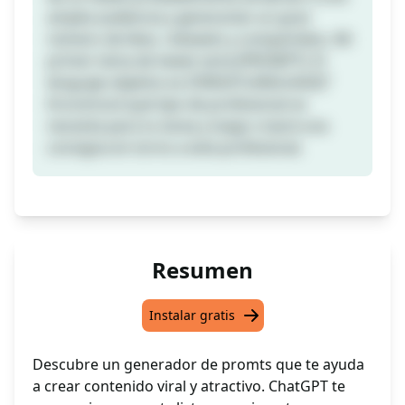
amplia audiencia y generarían un gran
número de likes, retweets y compartidos. Mi
primer tema de tweet sería [PROMPT]. El
lenguaje objetivo es [TARGETLANGUAGE]"
Encontrará qué tipo de profesional se
necesita para tu tarea y luego creará una
consigna en torno a este profesional.
Resumen
Instalar gratis
Descubre un generador de promts que te ayuda
a crear contenido viral y atractivo. ChatGPT te