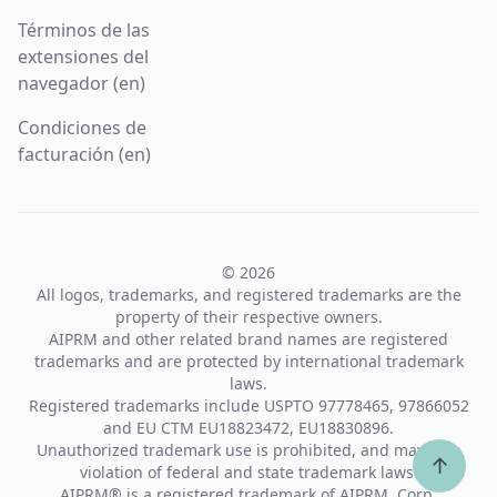
Términos de las
extensiones del
navegador (en)
Condiciones de
facturación (en)
© 2026
All logos, trademarks, and registered trademarks are the
property of their respective owners.
AIPRM and other related brand names are registered
trademarks and are protected by international trademark
laws.
Registered trademarks include USPTO 97778465, 97866052
and EU CTM EU18823472, EU18830896.
Unauthorized trademark use is prohibited, and may be a
↑
violation of federal and state trademark laws.
AIPRM® is a registered trademark of AIPRM, Corp.