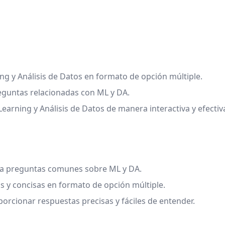
g y Análisis de Datos en formato de opción múltiple.
eguntas relacionadas con ML y DA.
rning y Análisis de Datos de manera interactiva y efectiv
s a preguntas comunes sobre ML y DA.
ras y concisas en formato de opción múltiple.
rcionar respuestas precisas y fáciles de entender.