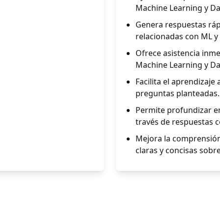
Machine Learning y Dat
Genera respuestas ráp
relacionadas con ML y
Ofrece asistencia inme
Machine Learning y Dat
Facilita el aprendizaje
preguntas planteadas.
Permite profundizar e
través de respuestas 
Mejora la comprensión
claras y concisas sobr