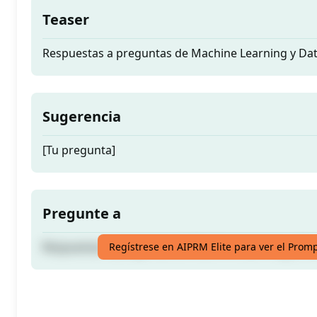
Teaser
Respuestas a preguntas de Machine Learning y Data
Sugerencia
[Tu pregunta]
Pregunte a
Respuestas a preguntas de Machine Learning y Data
Regístrese en AIPRM Elite para ver el Prom