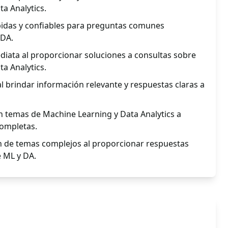
a Analytics.
idas y confiables para preguntas comunes
 DA.
diata al proporcionar soluciones a consultas sobre
a Analytics.
 al brindar información relevante y respuestas claras a
n temas de Machine Learning y Data Analytics a
completas.
 de temas complejos al proporcionar respuestas
e ML y DA.