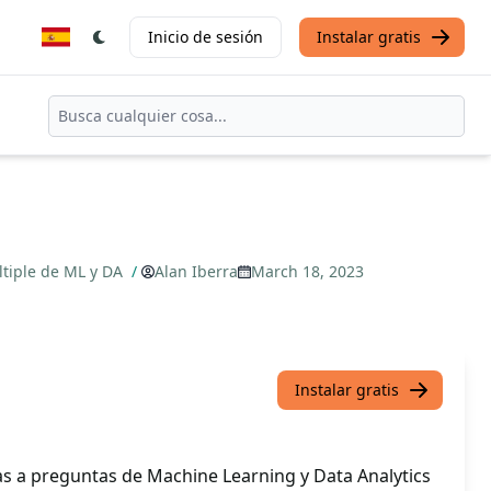
Inicio de sesión
Instalar gratis
ltiple de ML y DA
/
Alan Iberra
March 18, 2023
Instalar gratis
s a preguntas de Machine Learning y Data Analytics