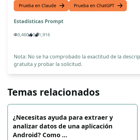
Prueba en Claude
Prueba en ChatGPT
Estadísticas Prompt
3,460
0
1,916
Nota: No se ha comprobado la exactitud de la descr
gratuita y probar la solicitud.
Temas relacionados
¿Necesitas ayuda para extraer y
analizar datos de una aplicación
Android? Como …