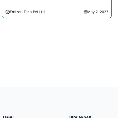
Emizen Tech Pvt Ltd
May 2, 2023
LEGAL
DESCARGAR