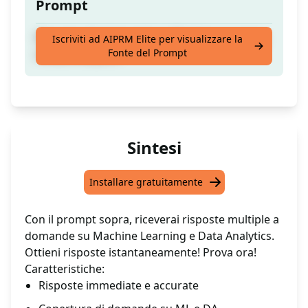
Prompt
Risposte alle domande su Machine Learning
Iscriviti ad AIPRM Elite per visualizzare la
Fonte del Prompt
e Data Analytics.
Sintesi
Installare gratuitamente
Con il prompt sopra, riceverai risposte multiple a
domande su Machine Learning e Data Analytics.
Ottieni risposte istantaneamente! Prova ora!
Caratteristiche:
Risposte immediate e accurate