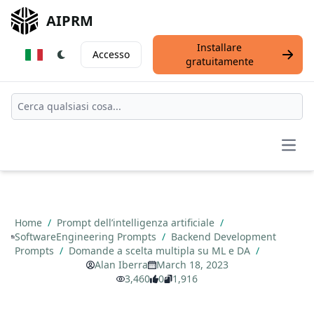
AIPRM
Installare
Accesso
gratuitamente
Open
Home
/
Prompt dell’intelligenza artificiale
/
SoftwareEngineering Prompts
/
Backend Development
Prompts
/
Domande a scelta multipla su ML e DA
/
Alan Iberra
March 18, 2023
3,460
0
1,916