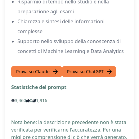
Risparmio di tempo nello studio e nella
preparazione agli esami
Chiarezza e sintesi delle informazioni
complesse
Supporto nello sviluppo della conoscenza di
concetti di Machine Learning e Data Analytics
Prova su Claude
Prova su ChatGPT
Statistiche del prompt
3,460
0
1,916
Nota bene: la descrizione precedente non è stata
verificata per verificarne l'accuratezza. Per una
migliore comprensione di ciò che verrà generato,