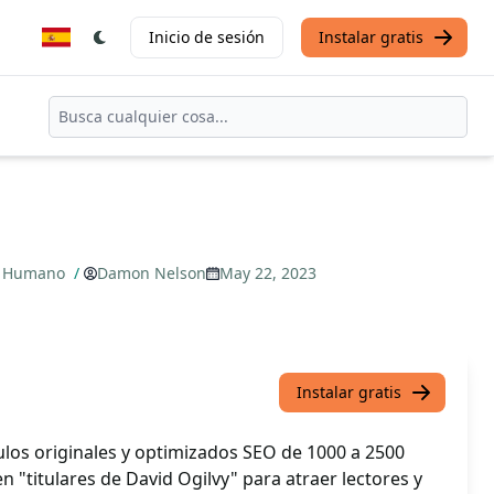
Inicio de sesión
Instalar gratis
ón Humano
/
Damon Nelson
May 22, 2023
Instalar gratis
ulos originales y optimizados SEO de 1000 a 2500
n "titulares de David Ogilvy" para atraer lectores y