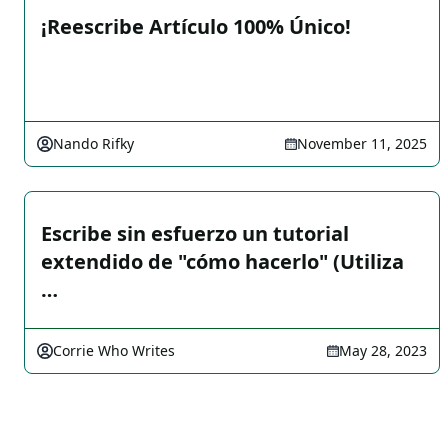
¡Reescribe Artículo 100% Único!
Nando Rifky
November 11, 2025
Escribe sin esfuerzo un tutorial
extendido de "cómo hacerlo" (Utiliza
…
Corrie Who Writes
May 28, 2023