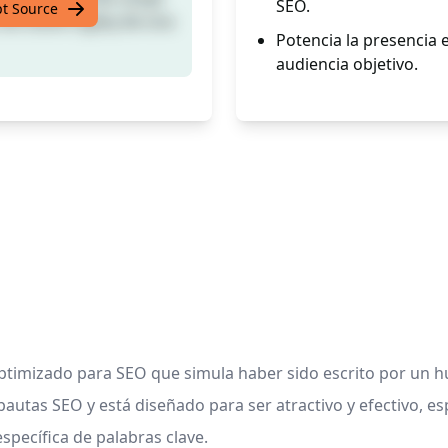
SEO.
pt Source
de David Ogilvy de una
Potencia la presencia e
audiencia objetivo.
optimizado para SEO que simula haber sido escrito por un 
pautas SEO y está diseñado para ser atractivo y efectivo, es
specífica de palabras clave.