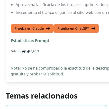
Aprovecha la eficacia de los titulares optimizados 
Incrementa el tráfico orgánico al sitio web con un
Prueba en Claude
Prueba en ChatGPT
Estadísticas Prompt
4,930
0
3,619
Nota: No se ha comprobado la exactitud de la descr
gratuita y probar la solicitud.
Temas relacionados