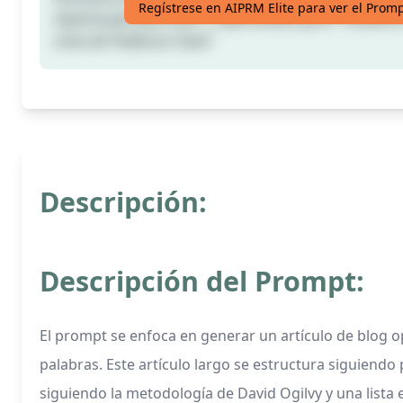
Regístrese en AIPRM Elite para ver el Prom
Optimizado para SEO | Optimizado para "Titulares 
Lista de Palabras Clave"
Descripción:
Descripción del Prompt:
El prompt se enfoca en generar un artículo de blog 
palabras. Este artículo largo se estructura siguiendo 
siguiendo la metodología de David Ogilvy y una lista e