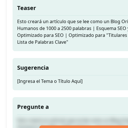
Teaser
Esto creará un artículo que se lee como un Blog Ori
Humanos de 1000 a 2500 palabras | Esquema SEO y
Optimizado para SEO | Optimizado para "Titulares 
Lista de Palabras Clave"
Sugerencia
[Ingresa el Tema o Título Aquí]
Pregunte a
Esto creará un artículo que se lee como un Blog Ori
Humanos de 1000 a 2500 palabras | Esquema SEO y