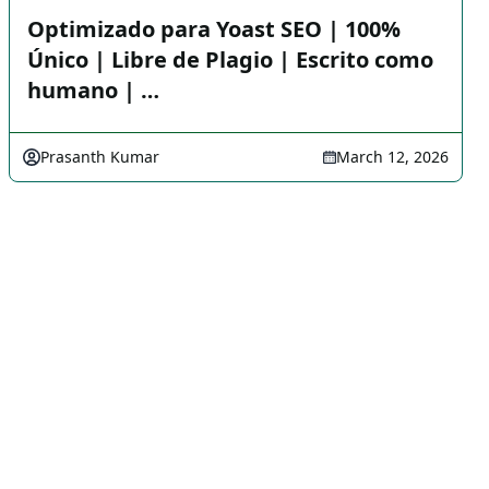
Optimizado para Yoast SEO | 100%
Único | Libre de Plagio | Escrito como
humano | …
Prasanth Kumar
March 12, 2026