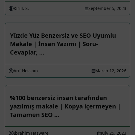
Kirill. S.
September 5, 2023
Yüzde Yüz Benzersiz ve SEO Uyumlu
Makale | İnsan Yazımı | Soru-
Cevaplar, …
Arif Hossain
March 12, 2026
%100 benzersiz insan tarafından
yazılmış makale | Kopya içermeyen |
Tamamen SEO …
Ibrahim Hasware
July 25, 2023