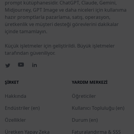
prompt kütüphanesidir. ChatGPT, Claude, Gemini,
Midjourney, GPT Image ve daha niceleri için kullanıma
hazır promptlarla pazarlama, satış, operasyon,
üretkenlik ve müşteri desteği görevlerini dakikalar
içinde tamamlayın.
Küçük işletmeler için geliştirildi. Büyük işletmeler
tarafından güveniliyor.
ŞIRKET
YARDIM MERKEZI
Hakkında
Öğreticiler
Endüstriler (en)
Kullanıcı Topluluğu (en)
Özellikler
Durum (en)
Üretken Yapay Zeka
Faturalandırma & SSS