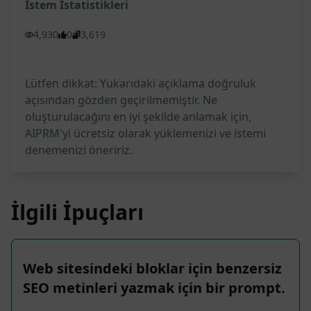
İstem İstatistikleri
4,930
0
3,619
Lütfen dikkat: Yukarıdaki açıklama doğruluk
açısından gözden geçirilmemiştir. Ne
oluşturulacağını en iyi şekilde anlamak için,
AIPRM'yi ücretsiz olarak yüklemenizi ve istemi
denemenizi öneririz.
İlgili İpuçları
Web sitesindeki bloklar için benzersiz
SEO metinleri yazmak için bir prompt.