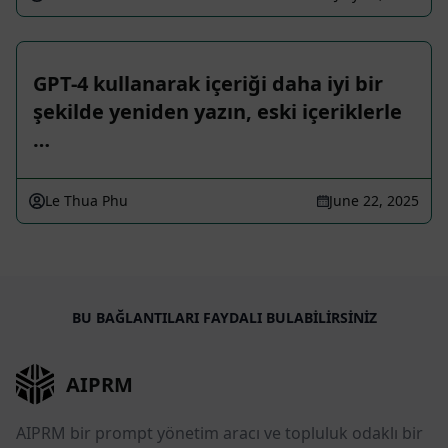
GPT-4 kullanarak içeriği daha iyi bir
şekilde yeniden yazın, eski içeriklerle
…
Le Thua Phu
June 22, 2025
BU BAĞLANTILARI FAYDALI BULABILIRSINIZ
AIPRM
AIPRM bir prompt yönetim aracı ve topluluk odaklı bir