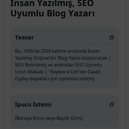
İnsan Yazılmış, SEO
Uyumlu Blog Yazarı
Teaser
Bu, 1000 ila 2500 kelime arasında İnsan
Yazılmış Orijinal bir Blog Yazısı oluşturacak |
SEO Belirtilmiş ve ardından SEO Uyumlu
Uzun Makale | "Keyword List'ten David
Ogilvy başlıkları için optimize edilmiş
İpucu İstemi
[Buraya Konu veya Başlık Girin]