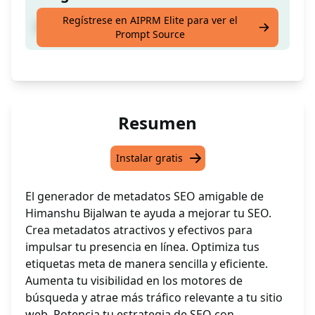
Regístrese en AIPRM Elite para ver el
Meta SEO amigable
Prompt Source
Resumen
Instalar gratis
El generador de metadatos SEO amigable de
Himanshu Bijalwan te ayuda a mejorar tu SEO.
Crea metadatos atractivos y efectivos para
impulsar tu presencia en línea. Optimiza tus
etiquetas meta de manera sencilla y eficiente.
Aumenta tu visibilidad en los motores de
búsqueda y atrae más tráfico relevante a tu sitio
web. Potencia tu estrategia de SEO con