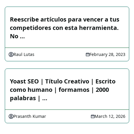
Reescribe artículos para vencer a tus
competidores con esta herramienta.
No …
Raul Lutas
February 28, 2023
Yoast SEO | Título Creativo | Escrito
como humano | formamos | 2000
palabras | …
Prasanth Kumar
March 12, 2026