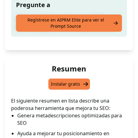
Pregunte a
Crea la mejor descripción meta, 100%
Regístrese en AIPRM Elite para ver el
Prompt Source
optimizada para SEO de una palabra clave
Resumen
Instalar gratis
El siguiente resumen en lista describe una
poderosa herramienta que mejora tu SEO:
Genera metadescripciones optimizadas para
SEO
Ayuda a mejorar tu posicionamiento en