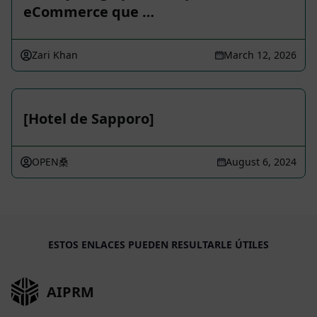
eCommerce que …
Zari Khan
March 12, 2026
[Hotel de Sapporo]
OPEN桑
August 6, 2024
ESTOS ENLACES PUEDEN RESULTARLE ÚTILES
AIPRM