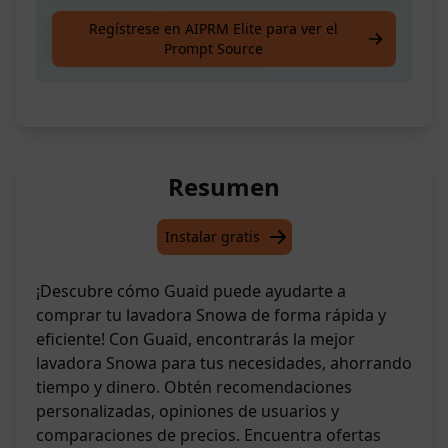
Una guía detallada para ayudarte a comprar
Regístrese en AIPRM Elite para ver el
Prompt Source
la lavadora Snowa perfecta
Resumen
Instalar gratis
¡Descubre cómo Guaid puede ayudarte a
comprar tu lavadora Snowa de forma rápida y
eficiente! Con Guaid, encontrarás la mejor
lavadora Snowa para tus necesidades, ahorrando
tiempo y dinero. Obtén recomendaciones
personalizadas, opiniones de usuarios y
comparaciones de precios. Encuentra ofertas