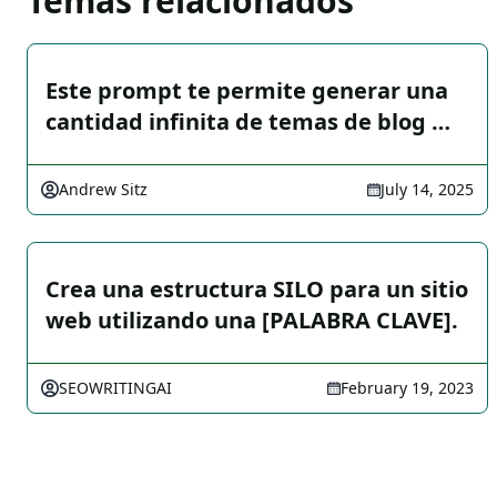
Temas relacionados
Este prompt te permite generar una
cantidad infinita de temas de blog …
Andrew Sitz
July 14, 2025
Crea una estructura SILO para un sitio
web utilizando una [PALABRA CLAVE].
SEOWRITINGAI
February 19, 2023