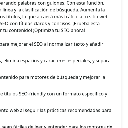
eparando palabras con guiones. Con esta función,
n línea y la clasificación de búsqueda. Aumenta la
los títulos, lo que atraerá más tráfico a tu sitio web.
 SEO con títulos claros y concisos. ¡Prueba esta
 tu contenido! ¡Optimiza tu SEO ahora!
 para mejorar el SEO al normalizar texto y añadir
, elimina espacios y caracteres especiales, y separa
contenido para motores de búsqueda y mejorar la
de títulos SEO-friendly con un formato específico y
ento web al seguir las prácticas recomendadas para
s sean fáciles de leer y entender para los motores de