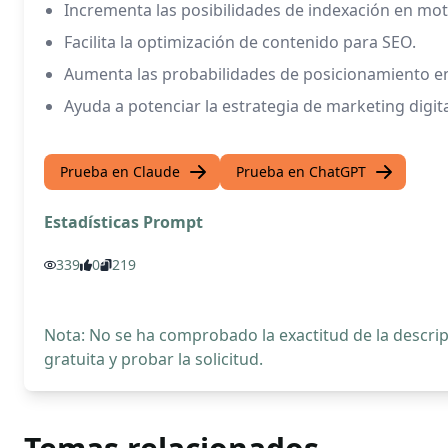
Incrementa las posibilidades de indexación en mo
Facilita la optimización de contenido para SEO.
Aumenta las probabilidades de posicionamiento en
Ayuda a potenciar la estrategia de marketing digita
Prueba en Claude
Prueba en ChatGPT
Estadísticas Prompt
339
0
219
Nota: No se ha comprobado la exactitud de la descr
gratuita y probar la solicitud.