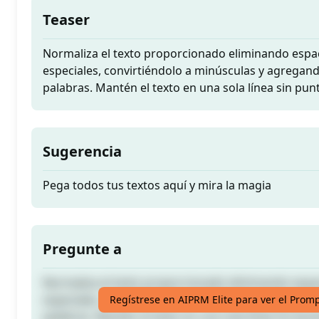
Teaser
Normaliza el texto proporcionado eliminando espac
especiales, convirtiéndolo a minúsculas y agregan
palabras. Mantén el texto en una sola línea sin punt
Sugerencia
Pega todos tus textos aquí y mira la magia
Pregunte a
Normaliza el texto proporcionado eliminando espac
especiales, convirtiéndolo a minúsculas y agregan
Regístrese en AIPRM Elite para ver el Prom
palabras. Mantén el texto en una sola línea sin punt