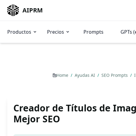
AIPRM
Productos
Precios
Prompts
GPTs (
Home
/
Ayudas AI
/
SEO Prompts
/
Creador de Títulos de Ima
Mejor SEO