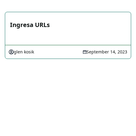
Ingresa URLs
glen kosik
September 14, 2023