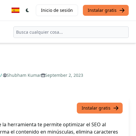
Inicio de sesión
Instalar gratis
/
Shubham Kumar
September 2, 2023
Instalar gratis
e la herramienta te permite optimizar el SEO al
orma el contenido en minúsculas, elimina caracteres