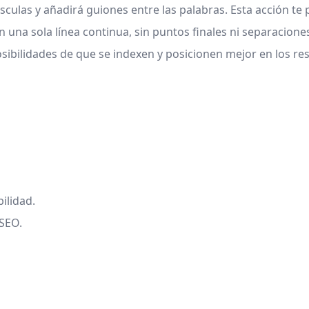
úsculas y añadirá guiones entre las palabras. Esta acción t
una sola línea continua, sin puntos finales ni separaciones
posibilidades de que se indexen y posicionen mejor en los r
ilidad.
 SEO.