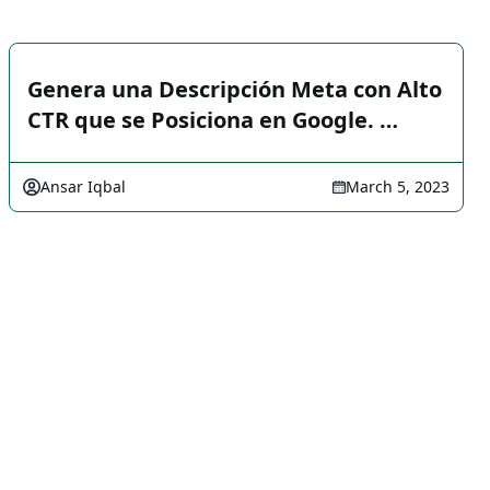
Genera una Descripción Meta con Alto
CTR que se Posiciona en Google. …
Ansar Iqbal
March 5, 2023