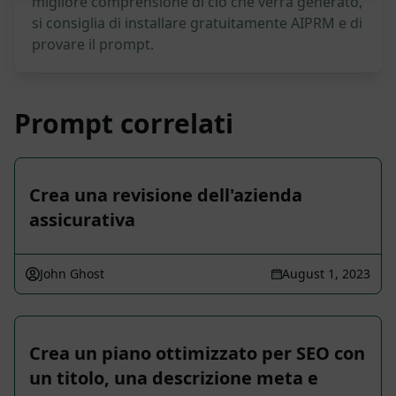
migliore comprensione di ciò che verrà generato,
si consiglia di installare gratuitamente AIPRM e di
provare il prompt.
Prompt correlati
Crea una revisione dell'azienda
assicurativa
John Ghost
August 1, 2023
Crea un piano ottimizzato per SEO con
un titolo, una descrizione meta e