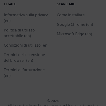
LEGALE
SCARICARE
Informativa sulla privacy
Come installare
(en)
Google Chrome (en)
Politica di utilizzo
Microsoft Edge (en)
accettabile (en)
Condizioni di utilizzo (en)
Termini dell'estensione
del browser (en)
Termini di fatturazione
(en)
© 2026
All logos, trademarks, and registered trademarks are the