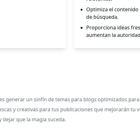
Optimiza el contenido 
de búsqueda.
Proporciona ideas fres
aumentan la autoridad
des generar un sinfín de temas para blogs optimizados par
escas y creativas para tus publicaciones que mejorarán tu v
 y dejar que la magia suceda.