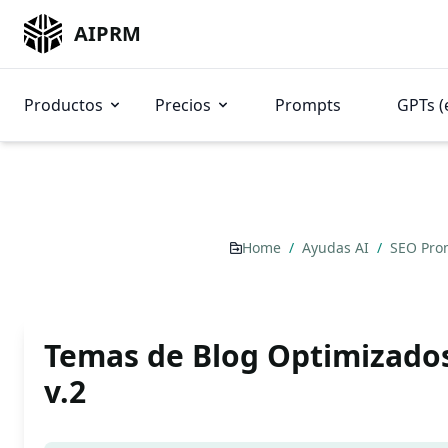
AIPRM
Productos
Precios
Prompts
GPTs (
Home
/
Ayudas AI
/
SEO Pro
Temas de Blog Optimizado
v.2