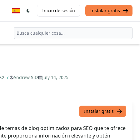
Inicio de sesión
Instalar gratis
v.2
/
Andrew Sitz
July 14, 2025
Instalar gratis
e temas de blog optimizados para SEO que te ofrece
ente proporciona información relevante y obtén