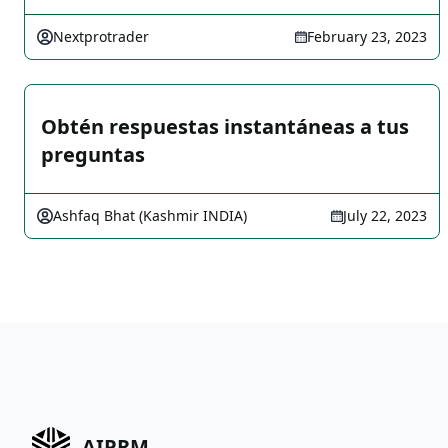
Nextprotrader
February 23, 2023
Obtén respuestas instantáneas a tus
preguntas
Ashfaq Bhat (Kashmir INDIA)
July 22, 2023
AIPRM