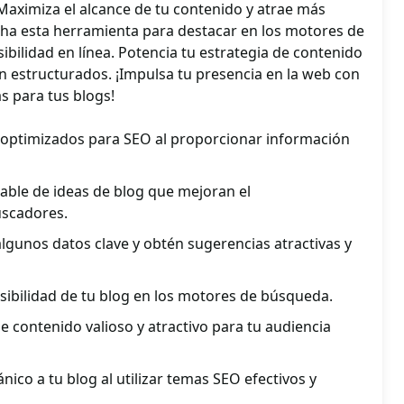
Maximiza el alcance de tu contenido y atrae más
cha esta herramienta para destacar en los motores de
ibilidad en línea. Potencia tu estrategia de contenido
n estructurados. ¡Impulsa tu presencia en la web con
as para tus blogs!
optimizados para SEO al proporcionar información
nable de ideas de blog que mejoran el
uscadores.
gunos datos clave y obtén sugerencias atractivas y
sibilidad de tu blog en los motores de búsqueda.
de contenido valioso y atractivo para tu audiencia
ánico a tu blog al utilizar temas SEO efectivos y