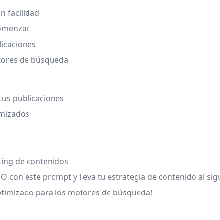
 facilidad
comenzar
licaciones
motores de búsqueda
tus publicaciones
imizados
ting de contenidos
O con este prompt y lleva tu estrategia de contenido al sigu
optimizado para los motores de búsqueda!