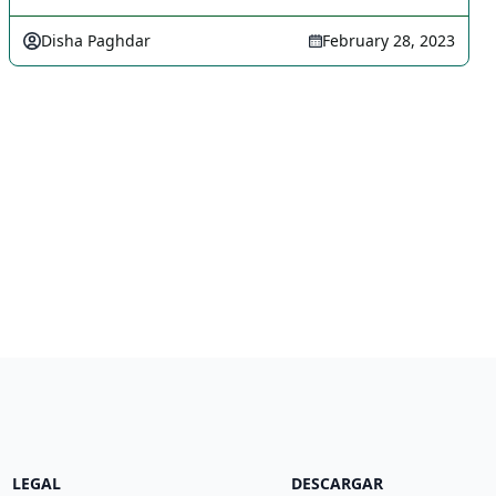
Disha Paghdar
February 28, 2023
LEGAL
DESCARGAR