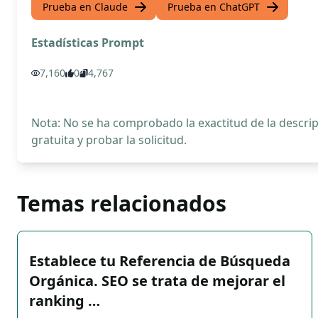
Prueba en Claude
Prueba en ChatGPT
Estadísticas Prompt
7,160
0
4,767
Nota: No se ha comprobado la exactitud de la descr
gratuita y probar la solicitud.
Temas relacionados
Establece tu Referencia de Búsqueda
Orgánica. SEO se trata de mejorar el
ranking …