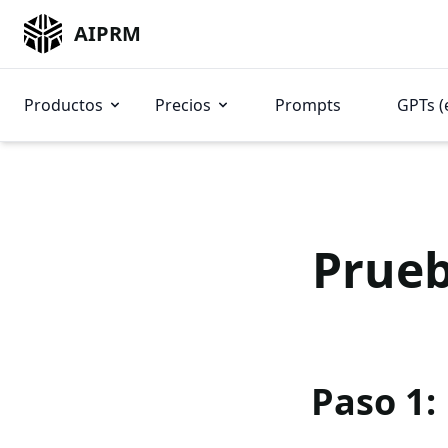
AIPRM
Productos
Precios
Prompts
GPTs (
Prueb
Paso 1: