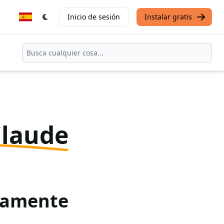
Inicio de sesión
Instalar gratis
Claude
itamente