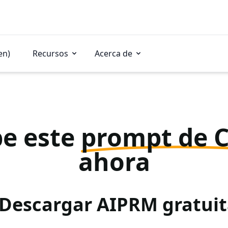
en)
Recursos
Acerca de
e este
prompt de 
ahora
 Descargar AIPRM gratu