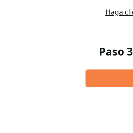
Haga cl
Paso 3