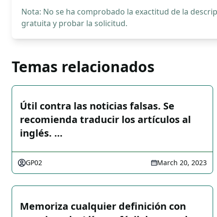
Nota: No se ha comprobado la exactitud de la descr
gratuita y probar la solicitud.
Temas relacionados
Útil contra las noticias falsas. Se
recomienda traducir los artículos al
inglés. …
GP02
March 20, 2023
Memoriza cualquier definición con