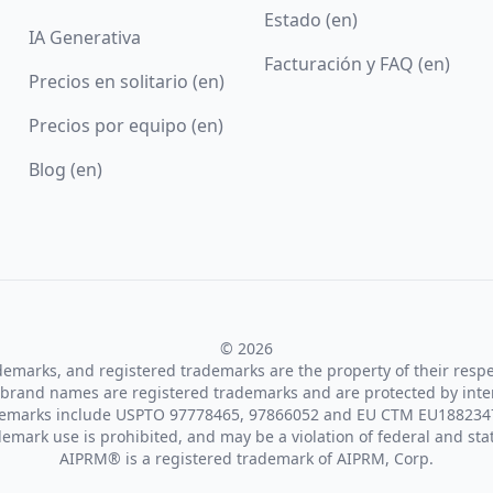
Estado (en)
IA Generativa
Facturación y FAQ (en)
Precios en solitario (en)
Precios por equipo (en)
Blog (en)
© 2026
ademarks, and registered trademarks are the property of their resp
brand names are registered trademarks and are protected by inte
demarks include USPTO 97778465, 97866052 and EU CTM EU188234
emark use is prohibited, and may be a violation of federal and sta
AIPRM® is a registered trademark of AIPRM, Corp.