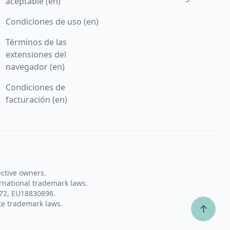
aceptable (en)
Condiciones de uso (en)
Términos de las
extensiones del
navegador (en)
Condiciones de
facturación (en)
ective owners.
rnational trademark laws.
72, EU18830896.
te trademark laws.
↑