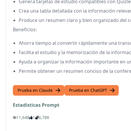
Genera tarjetas de estudio compatibles con Quizlet
Crea una tabla detallada con la información relevan
Produce un resumen claro y bien organizado del c
Beneficios:
Ahorra tiempo al convertir rápidamente una transcr
Facilita el estudio y la memorización de la informac
Ayuda a organizar la información importante en una
Permite obtener un resumen conciso de la confere
Prueba en Claude
Prueba en ChatGPT
Estadísticas Prompt
11,648
1
6,788