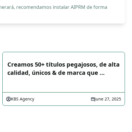
generará, recomendamos instalar AIPRM de forma
Creamos 50+ títulos pegajosos, de alta
calidad, únicos & de marca que …
KBS Agency
June 27, 2025