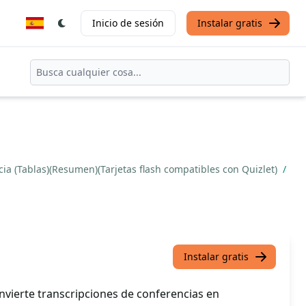
Inicio de sesión
Instalar gratis
cia (Tablas)(Resumen)(Tarjetas flash compatibles con Quizlet)
/
Instalar gratis
vierte transcripciones de conferencias en