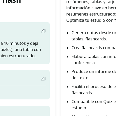
resúmenes, tablas y tarje
información clave en herr
resúmenes estructurados, 
Optimiza tu estudio con 
Genera notas desde un
tablas, flashcards.
 a 10 minutos y deja
Crea flashcards compati
izlet), una tabla con
bien estructurado.
Elabora tablas con inf
conferencia.
Produce un informe de
del texto.
Facilita el proceso de
flashcards.
Compatible con Quizlet
estudio.