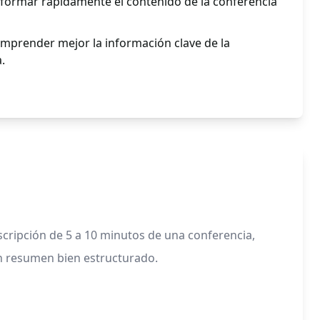
sformar rápidamente el contenido de la conferencia
omprender mejor la información clave de la
.
scripción de 5 a 10 minutos de una conferencia,
un resumen bien estructurado.