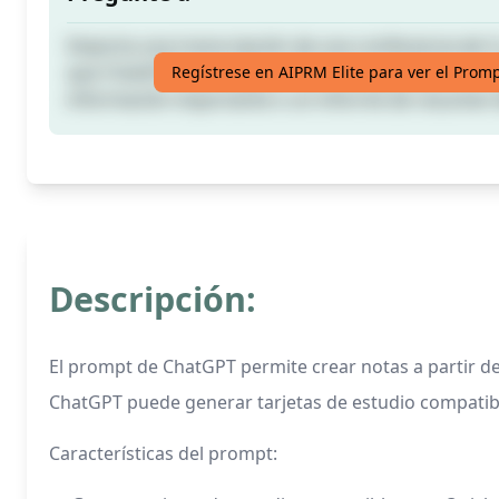
Importa una transcripción de una conferencia de 5
que ChatGPT cree tarjetas flash (compatibles con Qu
Regístrese en AIPRM Elite para ver el Prom
información importante o un informe de resumen 
Descripción:
El prompt de ChatGPT permite crear notas a partir de
ChatGPT puede generar tarjetas de estudio compatibl
Características del prompt: