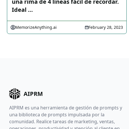
una rima de 4 líneas fácil de recordar.
Ideal …
MemorizeAnything.ai
February 28, 2023
AIPRM
AIPRM es una herramienta de gestión de prompts y
una biblioteca de prompts impulsada por la
comunidad. Realice tareas de marketing, ventas,
operaciones, productividad y atención al cliente en