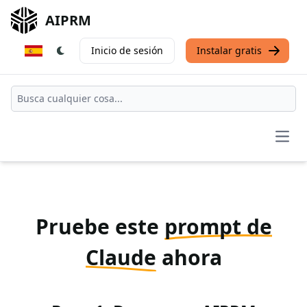
AIPRM
Inicio de sesión
Instalar gratis
Open
Pruebe este
prompt de
Claude
ahora