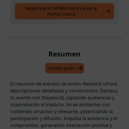
Descripción del Evento de Action Network a
Regístrese en AIPRM Elite para ver el
Prompt Source
partir de [Keyword]
Resumen
Instalar gratis
El resumen de eventos de Action Network ofrece
descripciones detalladas y convincentes. Destaca
tu evento con [Keyword], captando audiencias y
maximizando el impacto. Atrae asistentes con
contenido atractivo y relevante, potenciando la
participación y difusión. Impulsa la asistencia y el
compromiso, generando interacción positiva y