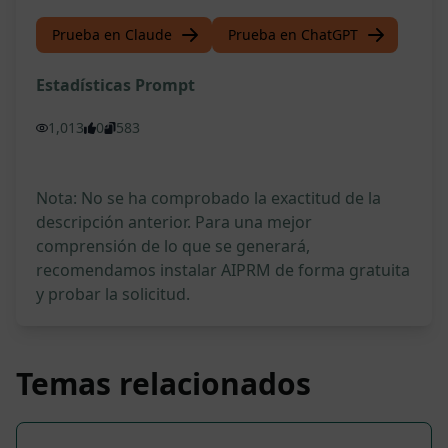
Prueba en Claude
Prueba en ChatGPT
Estadísticas Prompt
1,013
0
583
Nota: No se ha comprobado la exactitud de la
descripción anterior. Para una mejor
comprensión de lo que se generará,
recomendamos instalar AIPRM de forma gratuita
y probar la solicitud.
Temas relacionados