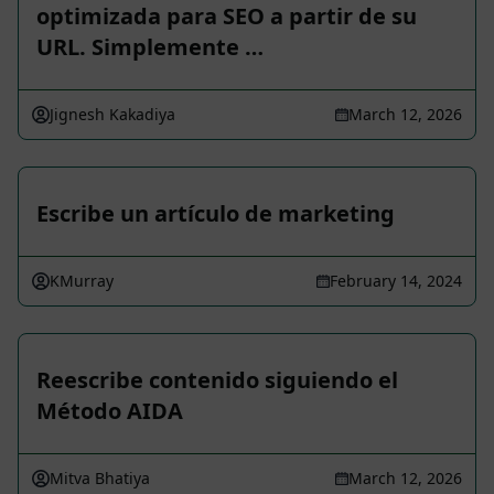
optimizada para SEO a partir de su
URL. Simplemente …
Jignesh Kakadiya
March 12, 2026
Escribe un artículo de marketing
KMurray
February 14, 2024
Reescribe contenido siguiendo el
Método AIDA
Mitva Bhatiya
March 12, 2026