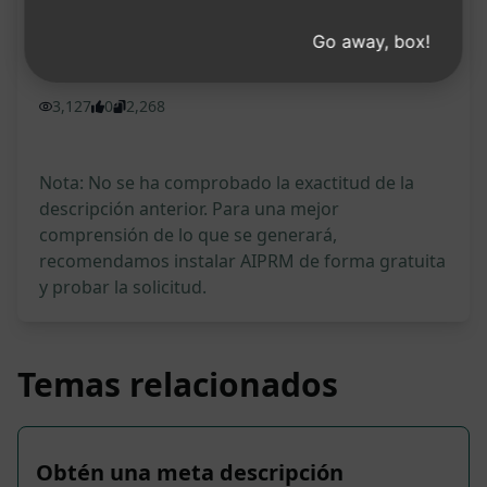
Prueba en Claude
Prueba en ChatGPT
Go away, box!
Estadísticas Prompt
3,127
0
2,268
Nota: No se ha comprobado la exactitud de la
descripción anterior. Para una mejor
comprensión de lo que se generará,
recomendamos instalar AIPRM de forma gratuita
y probar la solicitud.
Temas relacionados
Obtén una meta descripción