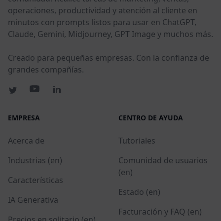
operaciones, productividad y atención al cliente en
minutos con prompts listos para usar en ChatGPT,
Claude, Gemini, Midjourney, GPT Image y muchos más.
Creado para pequeñas empresas. Con la confianza de
grandes compañías.
EMPRESA
CENTRO DE AYUDA
Acerca de
Tutoriales
Industrias (en)
Comunidad de usuarios
(en)
Características
Estado (en)
IA Generativa
Facturación y FAQ (en)
Precios en solitario (en)